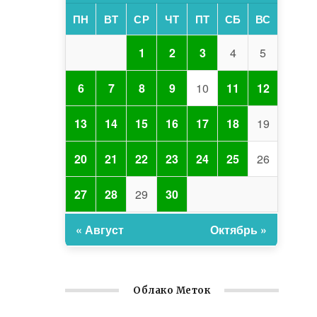
ПН
ВТ
СР
ЧТ
ПТ
СБ
ВС
1
2
3
4
5
6
7
8
9
10
11
12
13
14
15
16
17
18
19
20
21
22
23
24
25
26
27
28
29
30
« Август
Октябрь »
Облако Меток