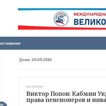
остижения
День:
20.09.2010
БЕЗ РУБРИКИ
Виктор Попов: Кабмин У
права пенсионеров и инв
20