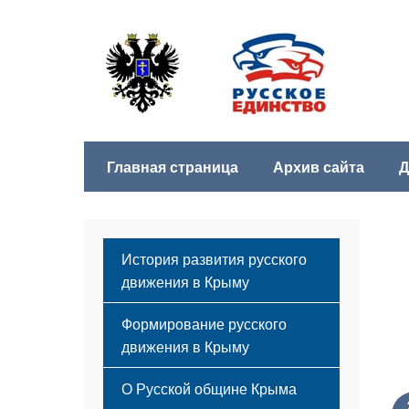
Главная страница
Архив сайта
Д
История развития русского
движения в Крыму
Формирование русского
движения в Крыму
Русский Крым
О Русской общине Крыма