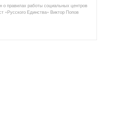
он о правилах работы социальных центров
ст «Русского Единства» Виктор Попов