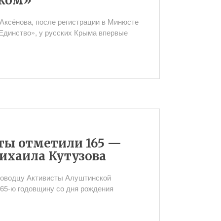
оком»
Аксёнова, после регистрации в Минюсте
Единство», у русских Крыма впервые
ты отметили 165 —
ихаила Кутузова
лководцу Активисты Алуштинской
65-ю годовщину со дня рождения