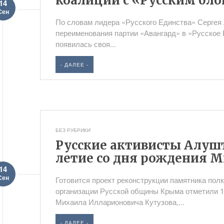
коалиции с «Русским бл
14
Сен
По словам лидера «Русского Единства» Сергея 
переименования партии «Авангард» в «Русское 
появилась своя...
- ДАЛЕЕ -
БЕЗ РУБРИКИ
Русские активисты Алуш
летие со дня рождения М
14
Сен
Готовится проект реконструкции памятника по
организации Русской общины Крыма отметили 1
Михаила Илларионовича Кутузова,...
- ДАЛЕЕ -