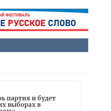
рь партия и будет
их выборах в