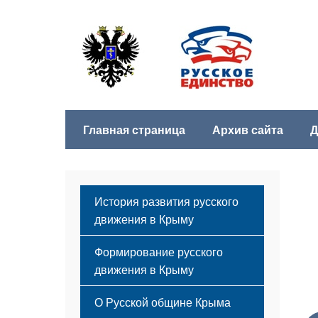
Главная страница
Архив сайта
Д
История развития русского
движения в Крыму
Формирование русского
движения в Крыму
Русский Крым
О Русской общине Крыма