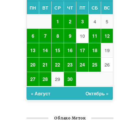
ПН
ВТ
СР
ЧТ
ПТ
СБ
ВС
1
2
3
4
5
6
7
8
9
10
11
12
13
14
15
16
17
18
19
20
21
22
23
24
25
26
27
28
29
30
« Август
Октябрь »
Облако Меток