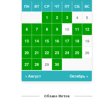
ПН
ВТ
СР
ЧТ
ПТ
СБ
ВС
1
2
3
4
5
6
7
8
9
10
11
12
13
14
15
16
17
18
19
20
21
22
23
24
25
26
27
28
29
30
« Август
Октябрь »
Облако Меток