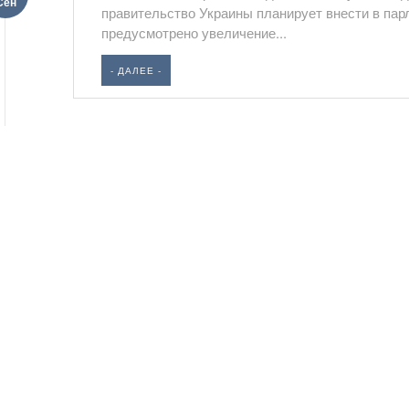
Сен
правительство Украины планирует внести в пар
предусмотрено увеличение...
- ДАЛЕЕ -