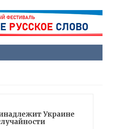
ринадлежит Украине
случайности