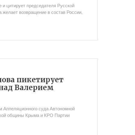
е и цитирует председателя Русской
 желает возвращение в состав России,
нова пикетирует
 над Валерием
ем Аппеляционного суда Автономной
ской общины Крыма и КРО Партии