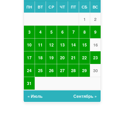
ПН
ВТ
СР
ЧТ
ПТ
СБ
ВС
1
2
3
4
5
6
7
8
9
10
11
12
13
14
15
16
17
18
19
20
21
22
23
24
25
26
27
28
29
30
31
« Июль
Сентябрь »