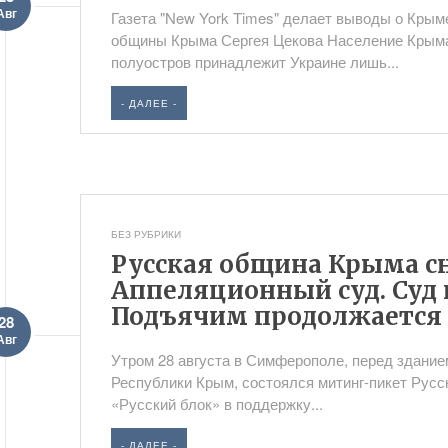
Авг
Газета "New York Times" делает выводы о Крым
общины Крыма Сергея Цекова Население Крыма
полуостров принадлежит Украине лишь...
- ДАЛЕЕ -
БЕЗ РУБРИКИ
Русская община Крыма с
Аппеляционный суд. Суд
Подъячим продолжается
28
Авг
Утром 28 августа в Симферополе, перед здани
Республики Крым, состоялся митинг-пикет Рус
«Русский блок» в поддержку...
- ДАЛЕЕ -