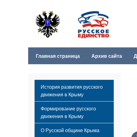
Главная страница
Архив сайта
Д
История развития русского
движения в Крыму
Формирование русского
движения в Крыму
Русский Крым
О Русской общине Крыма