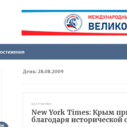
остижения
День:
28.08.2009
БЕЗ РУБРИКИ
New York Times: Крым п
благодаря исторической 
28