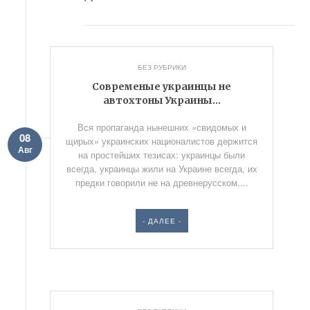
БЕЗ РУБРИКИ
Современые украинцы не
автохтоны Украины…
Вся пропаганда нынешних «свидомых и
08
щирых» украинских националистов держится
Авг
на простейших тезисах: украинцы были
всегда, украинцы жили на Украине всегда, их
предки говорили не на древнерусском,...
- ДАЛЕЕ -