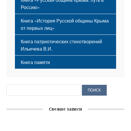
Россию»
Книга «История Русской общины Крыма
от первых лиц»
Книга патриотических стихотворений
Ильичева В.И.
Книга памяти
Свежие записи
Крымское отделение «Ассамблеи народов России»