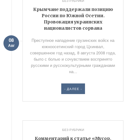
БЕЗ РУБРИКИ
Крымчане поддержали позицию
России по Южной Осетии.
Провокация украинских
националистов сорвана
08
Преступное нападение грузинских войск на
Авг
южноосетинский город Цхинвал,
совершенное год назад, 8 августа 2008 года,
было с болью и сочувствием воспринято
русскими и русскокультурными гражданами
на...
- ДАЛЕЕ -
БЕЗ РУБРИКИ
Комментарий к статье «Мусор,