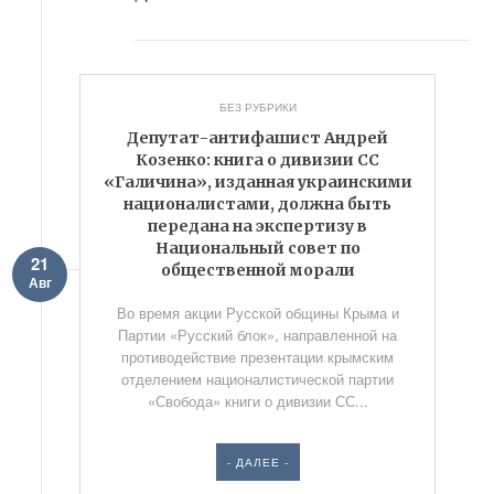
БЕЗ РУБРИКИ
Депутат-антифашист Андрей
Козенко: книга о дивизии СС
«Галичина», изданная украинскими
националистами, должна быть
передана на экспертизу в
Национальный совет по
21
общественной морали
Авг
Во время акции Русской общины Крыма и
Партии «Русский блок», направленной на
противодействие презентации крымским
отделением националистической партии
«Свобода» книги о дивизии СС...
- ДАЛЕЕ -