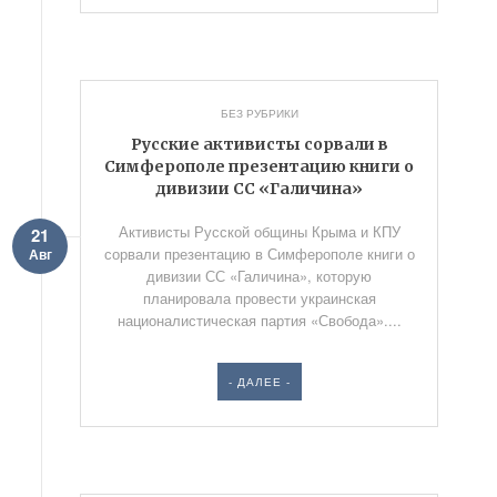
БЕЗ РУБРИКИ
Русские активисты сорвали в
Симферополе презентацию книги о
дивизии СС «Галичина»
Активисты Русской общины Крыма и КПУ
21
сорвали презентацию в Симферополе книги о
Авг
дивизии СС «Галичина», которую
планировала провести украинская
националистическая партия «Свобода»....
- ДАЛЕЕ -