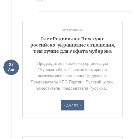
БЕЗ РУБРИКИ
Олег Родивилов: Чем хуже
российско-украинские отношения,
тем лучше для Рефата Чубарова
Председатель крымской организации
27
"Русского блока" прокомментировал
Авг
высказывания замглавы "меджлиса"
Председатель КРО Партии «Русский блок»,
заместитель председателя Русской...
- ДАЛЕЕ -