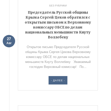
БЕЗ РУБРИКИ
Председатель Русской общины
Крыма Сергей Цеков обратился с
открытым письмом к Верховному
комиссару ОБСЕ по делам
национальных меньшинств Кнуту
Воллебеку
27
Авг
Открытое письмо Председателя Русской
общины Крыма Сергея Цекова Верховному
комиссару ОБСЕ по делам национальных
меньшинств Кнуту Воллебеку Уважаемый
господин Верховный комиссар! По...
- ДАЛЕЕ -