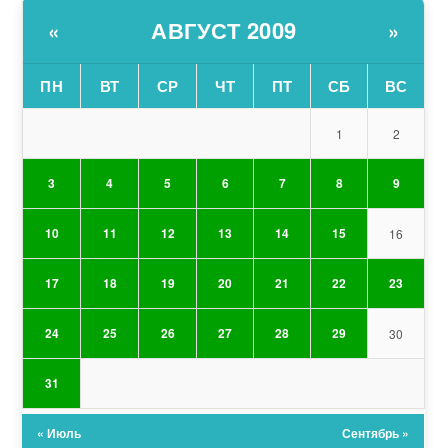
АВГУСТ 2009
«
»
ПН
ВТ
СР
ЧТ
ПТ
СБ
ВС
1
2
3
4
5
6
7
8
9
10
11
12
13
14
15
16
17
18
19
20
21
22
23
24
25
26
27
28
29
30
31
« Июль
Сентябрь »