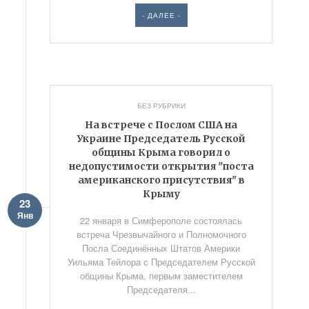
- ДАЛЕЕ -
БЕЗ РУБРИКИ
На встрече с Послом США на
Украине Председатель Русской
общины Крыма говорил о
недопустимости открытия "поста
американского присутствия" в
Крыму
23
Янв
22 января в Симферополе состоялась
встреча Чрезвычайного и Полномочного
Посла Соединённых Штатов Америки
Уильяма Тейлора с Председателем Русской
общины Крыма, первым заместителем
Председателя...