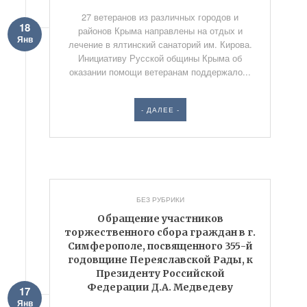
27 ветеранов из различных городов и
18
районов Крыма направлены на отдых и
Янв
лечение в ялтинский санаторий им. Кирова.
Инициативу Русской общины Крыма об
оказании помощи ветеранам поддержало...
- ДАЛЕЕ -
БЕЗ РУБРИКИ
Обращение участников
торжественного сбора граждан в г.
Симферополе, посвященного 355-й
годовщине Переяславской Рады, к
Президенту Российской
Федерации Д.А. Медведеву
17
Янв