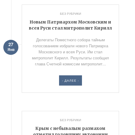
БЕЗ РУБРИКИ
Новым Патриархом Московским и
всея Руси стал митрополит Кирилл
Делегаты Поместного собора тайным
27
голосованием избрали нового Патриарха
Янв
Московского и всея Руси. Им стал
митрополит Кирилл. Результаты сообщил
глава Счетной комиссии митрополит...
- ДАЛЕЕ -
БЕЗ РУБРИКИ
Крым с небывалым размахом
отметил годовщину автономии