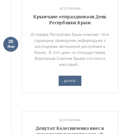
БЕЗ РУБРИКИ
Крымчане отпраздновали День
Республики Крым
20 января Республика Крым отмечает 18-ю
годовщину проведения референдума о
20
воссоздании автономной республики в
Янв
Крыму. В этот день на площади перед
Верховным Советом Крыма состоялся
массовый...
- ДАЛЕЕ -
БЕЗ РУБРИКИ
Депутат Колесниченко внес в