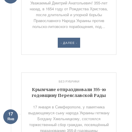
Уважаемый Дмитрий Анатольевич! 355-лет
назад, в 1654 году от Рождества Христова,
после длительной и упорной борьбы
Православного Народа Украины против
польско-литовского порабощения, под...
- ДАЛЕЕ -
БЕЗ РУБРИКИ
Крымчане отпраздновали 355-ю
годовщину Переяславской Рады
17 января в Симферополе, у памятника
выдающемуся сыну народа Украины гетману
17
Богдану Хмельницкому, состоялся
Янв
торжественный сбор граждан, посвящённый
празднованию 355-й годовщины