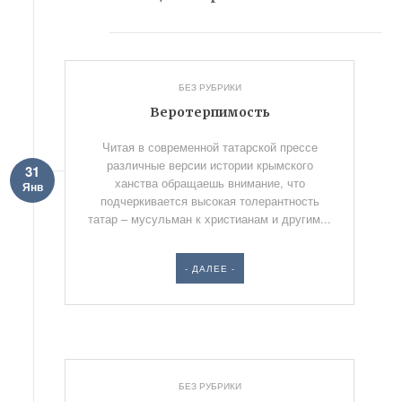
БЕЗ РУБРИКИ
Веротерпимость
Читая в современной татарской прессе
различные версии истории крымского
31
ханства обращаешь внимание, что
Янв
подчеркивается высокая толерантность
татар – мусульман к христианам и другим...
- ДАЛЕЕ -
БЕЗ РУБРИКИ