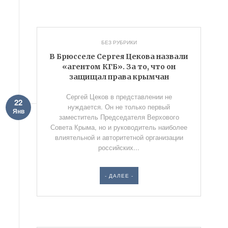
БЕЗ РУБРИКИ
В Брюсселе Сергея Цекова назвали
«агентом КГБ». За то, что он
защищал права крымчан
Сергей Цеков в представлении не
22
нуждается. Он не только первый
Янв
заместитель Председателя Верхового
Совета Крыма, но и руководитель наиболее
влиятельной и авторитетной организации
российских...
- ДАЛЕЕ -