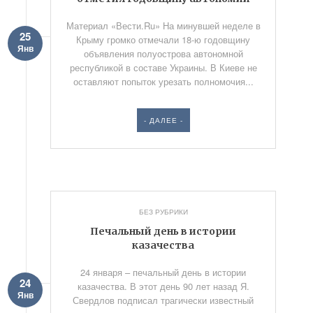
Материал «Вести.Ru» На минувшей неделе в
25
Крыму громко отмечали 18-ю годовщину
Янв
объявления полуострова автономной
республикой в составе Украины. В Киеве не
оставляют попыток урезать полномочия...
- ДАЛЕЕ -
БЕЗ РУБРИКИ
Печальный день в истории
казачества
24 января – печальный день в истории
24
казачества. В этот день 90 лет назад Я.
Янв
Свердлов подписал трагически известный