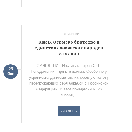
БЕЗ РУБРИКИ
Как В. Огрызко братство и
единство славянских народов
отменил
ЗАЯВЛЕНИЕ Института стран СНГ
28
Понедельник – день тяжелый. Особенно у
Янв
украинских дипломатов, на тяжелую голову
перегружающих себя борьбой с Российской
Федерацией. В этот понедельник, 26
января,...
- ДАЛЕЕ -