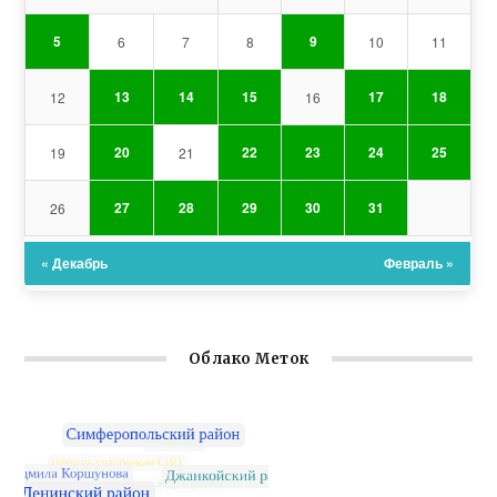
5
9
6
7
8
10
11
13
14
15
17
18
12
16
20
22
23
24
25
19
21
27
28
29
30
31
26
« Декабрь
Февраль »
Облако Меток