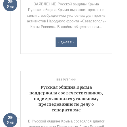
29
ЗАЯВЛЕНИЕ Русской общины Крыма
Янв
Русская община Крыма выражает протест в
связи с возбуждением уголовных дел против
активистов Народного фронта «Севастополь-
Крым-Россия». В любом общественном...
- ДАЛЕЕ -
БЕЗ РУБРИКИ
Русская община Крыма
поддержала соотечественников,
подвергающихся уголовному
преследованию по делу о
сепаратизме
29
В Русской общине Крыма состоялся диалог
Янв
между членами Президиума Думы Русской