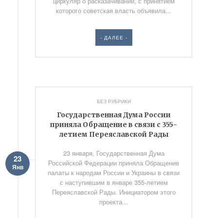
циркуляр о расказачивании, с принятием
которого советская власть объявила...
- ДАЛЕЕ -
БЕЗ РУБРИКИ
Государственная Дума России
приняла Обращение в связи с 355-
летием Переяславской Рады
23 января, Государственная Дума
23
Российской Федерации приняла Обращение
Янв
палаты к народам России и Украины в связи
с наступившим в январе 355-летием
Переяславской Рады. Инициатором этого
проекта...