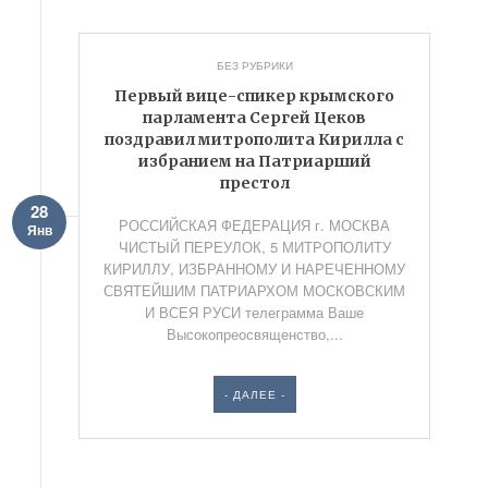
БЕЗ РУБРИКИ
Первый вице-спикер крымского
парламента Сергей Цеков
поздравил митрополита Кирилла с
избранием на Патриарший
престол
28
РОССИЙСКАЯ ФЕДЕРАЦИЯ г. МОСКВА
Янв
ЧИСТЫЙ ПЕРЕУЛОК, 5 МИТРОПОЛИТУ
КИРИЛЛУ, ИЗБРАННОМУ И НАРЕЧЕННОМУ
СВЯТЕЙШИМ ПАТРИАРХОМ МОСКОВСКИМ
И ВСЕЯ РУСИ телеграмма Ваше
Высокопреосвященство,...
- ДАЛЕЕ -