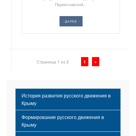
Переяславской...
- ДАЛЕЕ -
Страница 1 из 2
1
»
История развития русского движения в
Крыму
Формирование русского движения в
Крыму
Русский Крым