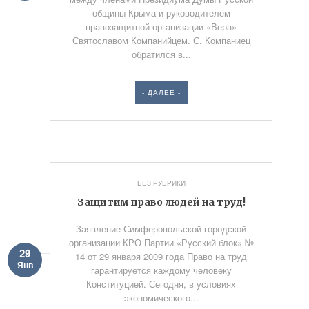
общины Крыма и руководителем
правозащитной организации «Вера»
Святославом Компанийцем. С. Компаниец
обратился в...
- ДАЛЕЕ -
БЕЗ РУБРИКИ
Защитим право людей на труд!
Заявление Симферопольской городской
организации КРО Партии «Русский блок» №
29
14 от 29 января 2009 года Право на труд
Янв
гарантируется каждому человеку
Конституцией. Сегодня, в условиях
экономического...