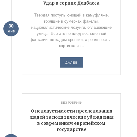
Удар в сердце Донбасса
Твердая поступь юношей в камуфляже,
горящие в сумерках факелы,
30
националистические лозунги, оглашающие
Янв
улицы. Все это не плод воспаленной
фантазии, не кадры хроники, а реальность –
картинка из...
- ДАЛЕЕ -
БЕЗ РУБРИКИ
О недопустимости преследования
людей за политические убеждения
в современном европейском
государстве