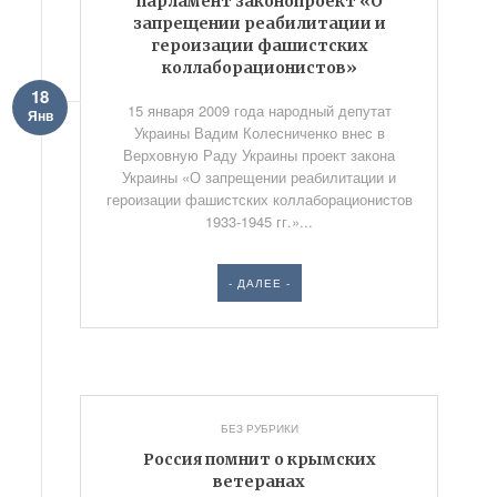
парламент законопроект «О
запрещении реабилитации и
героизации фашистских
коллаборационистов»
18
15 января 2009 года народный депутат
Янв
Украины Вадим Колесниченко внес в
Верховную Раду Украины проект закона
Украины «О запрещении реабилитации и
героизации фашистских коллаборационистов
1933-1945 гг.»...
- ДАЛЕЕ -
БЕЗ РУБРИКИ
Россия помнит о крымских
ветеранах