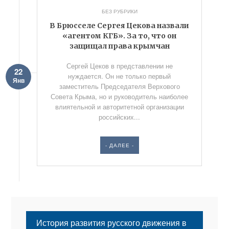
БЕЗ РУБРИКИ
В Брюсселе Сергея Цекова назвали
«агентом КГБ». За то, что он
защищал права крымчан
Сергей Цеков в представлении не
22
нуждается. Он не только первый
Янв
заместитель Председателя Верхового
Совета Крыма, но и руководитель наиболее
влиятельной и авторитетной организации
российских...
- ДАЛЕЕ -
История развития русского движения в