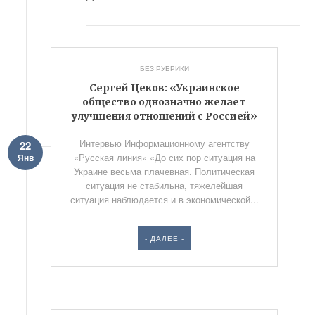
БЕЗ РУБРИКИ
Сергей Цеков: «Украинское
общество однозначно желает
улучшения отношений с Россией»
Интервью Информационному агентству
22
«Русская линия» «До сих пор ситуация на
Янв
Украине весьма плачевная. Политическая
ситуация не стабильна, тяжелейшая
ситуация наблюдается и в экономической...
- ДАЛЕЕ -