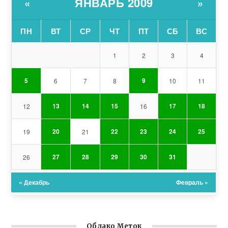
ЯНВАРЬ 2009
«
»
ПН
ВТ
СР
ЧТ
ПТ
СБ
ВС
1
2
3
4
5
9
6
7
8
10
11
13
14
15
17
18
12
16
20
22
23
24
25
19
21
27
28
29
30
31
26
« Декабрь
Февраль »
Облако Меток