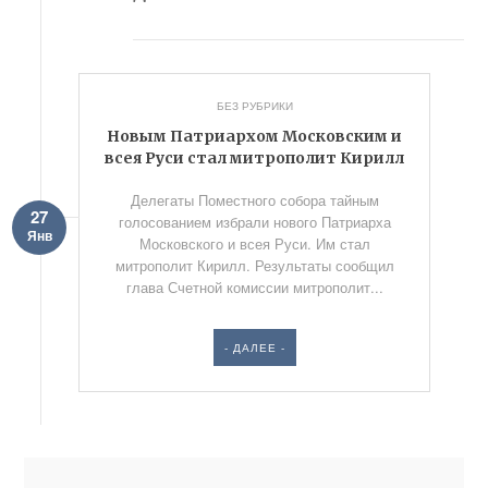
БЕЗ РУБРИКИ
Новым Патриархом Московским и
всея Руси стал митрополит Кирилл
Делегаты Поместного собора тайным
27
голосованием избрали нового Патриарха
Янв
Московского и всея Руси. Им стал
митрополит Кирилл. Результаты сообщил
глава Счетной комиссии митрополит...
- ДАЛЕЕ -