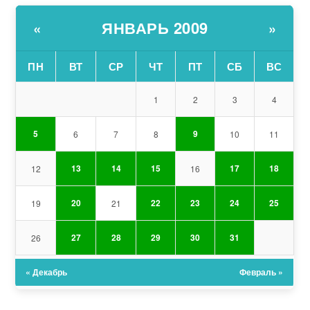
ЯНВАРЬ 2009
«
»
ПН
ВТ
СР
ЧТ
ПТ
СБ
ВС
1
2
3
4
5
9
6
7
8
10
11
13
14
15
17
18
12
16
20
22
23
24
25
19
21
27
28
29
30
31
26
« Декабрь
Февраль »