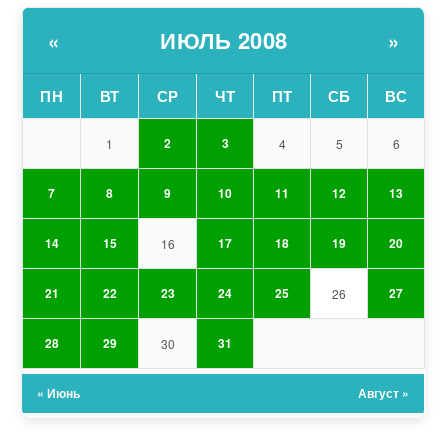
ИЮЛЬ 2008
«
»
ПН
ВТ
СР
ЧТ
ПТ
СБ
ВС
2
3
1
4
5
6
7
8
9
10
11
12
13
14
15
17
18
19
20
16
21
22
23
24
25
27
26
28
29
31
30
« Июнь
Август »