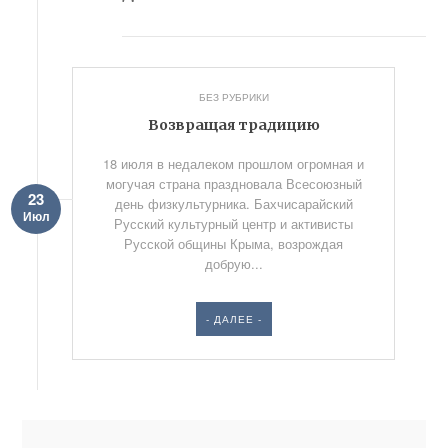
БЕЗ РУБРИКИ
Возвращая традицию
18 июля в недалеком прошлом огромная и
могучая страна праздновала Всесоюзный
23
день физкультурника. Бахчисарайский
Июл
Русский культурный центр и активисты
Русской общины Крыма, возрождая
добрую...
- ДАЛЕЕ -