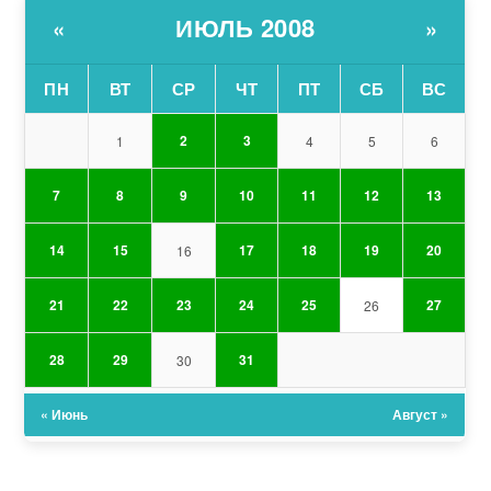
ИЮЛЬ 2008
«
»
ПН
ВТ
СР
ЧТ
ПТ
СБ
ВС
2
3
1
4
5
6
7
8
9
10
11
12
13
14
15
17
18
19
20
16
21
22
23
24
25
27
26
28
29
31
30
« Июнь
Август »