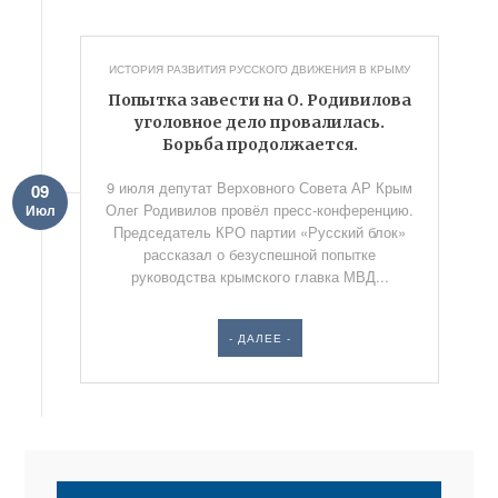
ИСТОРИЯ РАЗВИТИЯ РУССКОГО ДВИЖЕНИЯ В КРЫМУ
Попытка завести на О. Родивилова
уголовное дело провалилась.
Борьба продолжается.
9 июля депутат Верховного Совета АР Крым
09
Олег Родивилов провёл пресс-конференцию.
Июл
Председатель КРО партии «Русский блок»
рассказал о безуспешной попытке
руководства крымского главка МВД...
- ДАЛЕЕ -