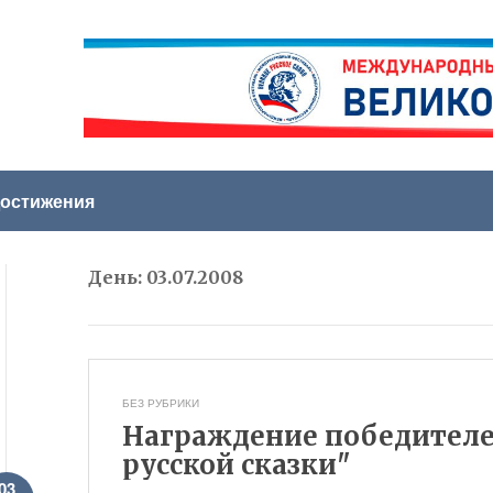
остижения
День:
03.07.2008
БЕЗ РУБРИКИ
Награждение победителе
русской сказки"
03