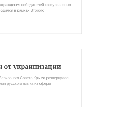
награждения победителей конкурса юных
водился в рамках Второго
 от украинизации
Верховного Совета Крыма развернулась
ения русского языка из сферы