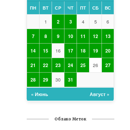
ПН
ВТ
СР
ЧТ
ПТ
СБ
ВС
1
2
3
4
5
6
7
8
9
10
11
12
13
14
15
16
17
18
19
20
21
22
23
24
25
26
27
28
29
30
31
« Июнь
Август »
Облако Меток