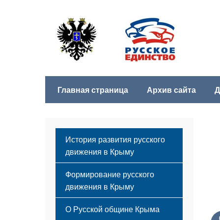
Главная страница
Архив сайта
Д
История развития русского
движения в Крыму
Формирование русского
движения в Крыму
Русский Крым
О Русской общине Крыма