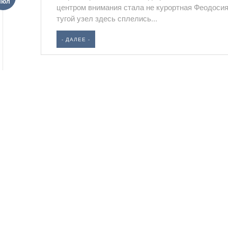
Июл
центром внимания стала не курортная Феодосия,
тугой узел здесь сплелись...
- ДАЛЕЕ -