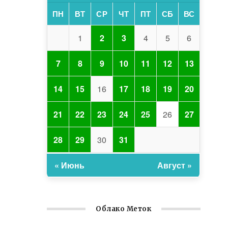
ПН
ВТ
СР
ЧТ
ПТ
СБ
ВС
1
2
3
4
5
6
7
8
9
10
11
12
13
14
15
16
17
18
19
20
21
22
23
24
25
26
27
28
29
30
31
« Июнь
Август »
Облако Меток