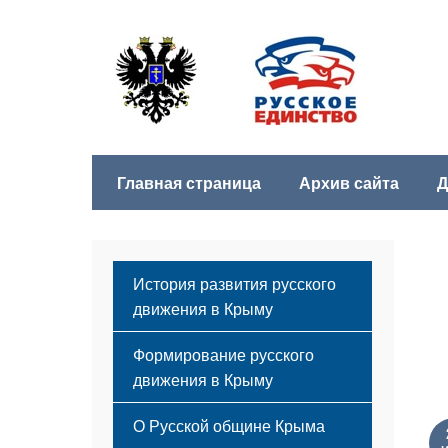
Главная страница
Архив сайта
Д
История развития русского
движения в Крыму
Формирование русского
движения в Крыму
Русский Крым
О Русской общине Крыма