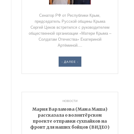
Сенатор РФ от Республики Крым,
председатель Русской общины Крыма
Сергей Цеков встретился с руководителем
общественной организации «Матери Крыма –
Солдатам Отечества» Екатериной
Артёминой....
- ДАЛЕЕ -
НОВОСТИ
Мария Варламова (Мама Маша)
рассказала о волонтёрском
проекте отправки сухпайков на
фронт для наших бойцов (ВИДЕО)