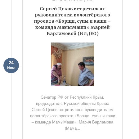
НОВОСТИ
,
СЕРГЕЙ ЦЕКОВ
Сергей Цеков встретился с
руководителем волонтёрского
проекта «Борщи, супы и каши –
команда МамыМаши» Марией
Варламовой (ВИДЕО)
24
Июл
Сенатор РФ от Республики Крым,
председатель Русской общины Крыма
Сергей Цеков встретился с руководителем
волонтёрского проекта «Борщи, супы и каши
– команда МамыМаши». Мария Варламова
(Мама...