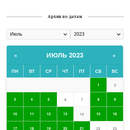
Архив по датам
ИЮЛЬ 2023
«
»
ПН
ВТ
СР
ЧТ
ПТ
СБ
ВС
1
2
3
4
5
8
9
6
7
10
11
12
13
15
16
14
17
18
19
20
21
22
23