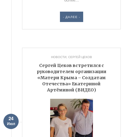
- ДАЛЕЕ -
НОВОСТИ
,
СЕРГЕЙ ЦЕКОВ
Сергей Цеков встретился с
руководителем организации
«Матери Крыма – Солдатам
Отечества» Екатериной
Артёминой (ВИДЕО)
24
Июл