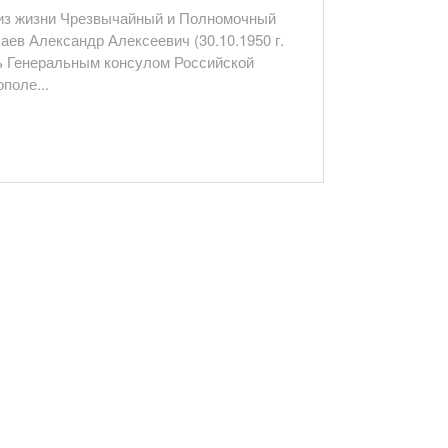
 из жизни Чрезвычайный и Полномочный
аев Александр Алексеевич (30.10.1950 г.
ясь Генеральным консулом Российской
поле...