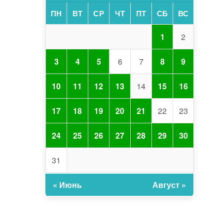
ПН
ВТ
СР
ЧТ
ПТ
СБ
ВС
1
2
3
4
5
6
7
8
9
10
11
12
13
14
15
16
17
18
19
20
21
22
23
24
25
26
27
28
29
30
31
« Июнь
Август »