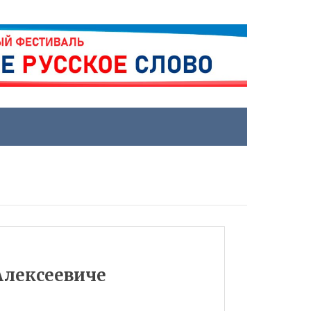
Алексеевиче