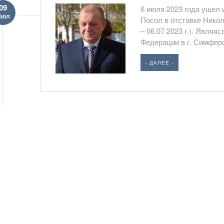
09
6 июля 2023 года ушел
Июл
Посол в отставке Никол
– 06.07.2023 г.). Явля
Федерации в г. Симферо
- ДАЛЕЕ -