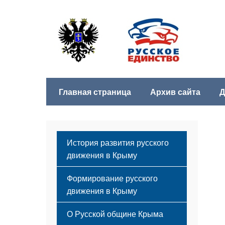
Главная страница
Архив сайта
Д
История развития русского
движения в Крыму
Формирование русского
движения в Крыму
Русский Крым
О Русской общине Крыма