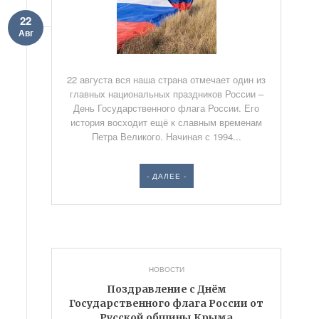
22
Авг
22 августа вся наша страна отмечает один из
главных национальных праздников России –
День Государственного флага России. Его
история восходит ещё к славным временам
Петра Великого. Начиная с 1994...
- ДАЛЕЕ -
НОВОСТИ
Поздравление с Днём
Государственного флага России от
Русской общины Крыма