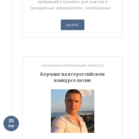
прибывшей в Цхинвал для участия в
праздничных мероприятиях, посвященных...
- ДАЛЕЕ -
КЕРЧЕНСКАЯ ОРГАНИЗАЦИЯ
,
НОВОСТИ
Керчане на всероссийском
конкурсе песни
25
Авг