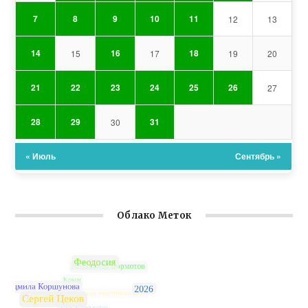
7
8
9
10
11
12
13
14
16
18
15
17
19
20
21
22
23
24
25
26
27
28
29
31
30
« Июль
Сентябрь »
Облако Меток