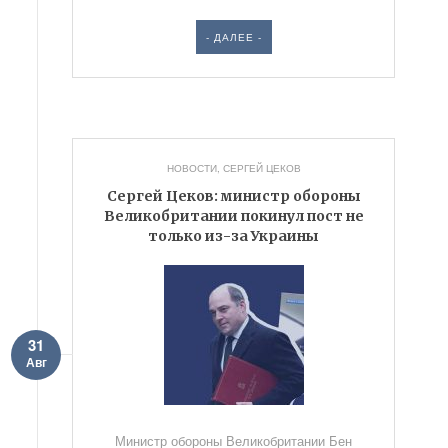
- ДАЛЕЕ -
НОВОСТИ
,
СЕРГЕЙ ЦЕКОВ
Сергей Цеков: министр обороны
Великобритании покинул пост не
только из-за Украины
31
Авг
Министр обороны Великобритании Бен