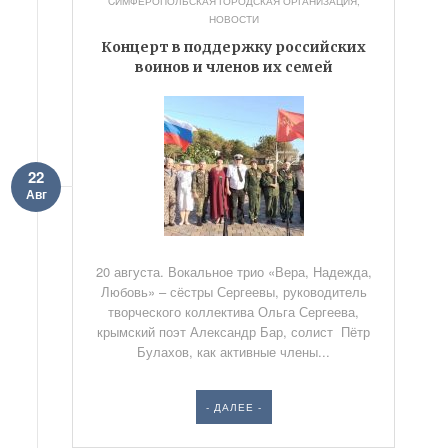
CИМФЕРОПОЛЬСКАЯ ГОРОДСКАЯ ОРГАНИЗАЦИЯ
,
НОВОСТИ
Концерт в поддержку российских
воинов и членов их семей
22
Авг
20 августа. Вокальное трио «Вера, Надежда,
Любовь» – сёстры Сергеевы, руководитель
творческого коллектива Ольга Сергеева,
крымский поэт Александр Бар, солист Пётр
Булахов, как активные члены...
- ДАЛЕЕ -