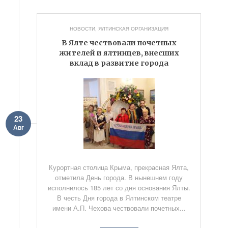
НОВОСТИ
,
ЯЛТИНСКАЯ ОРГАНИЗАЦИЯ
В Ялте чествовали почетных
жителей и ялтинцев, внесших
вклад в развитие города
23
Авг
Курортная столица Крыма, прекрасная Ялта,
отметила День города. В нынешнем году
исполнилось 185 лет со дня основания Ялты.
В честь Дня города в Ялтинском театре
имени А.П. Чехова чествовали почетных...