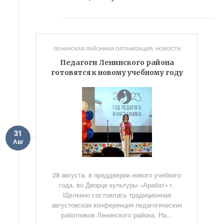
ЛЕНИНСКАЯ РАЙОННАЯ ОРГАНИЗАЦИЯ
,
НОВОСТИ
Педагоги Ленинского района
готовятся к новому учебному году
31
Авг
28 августа, в преддверии нового учебного
года, во Дворце культуры «Арабат» г.
Щелкино состоялась традиционная
августовская конференция педагогических
работников Ленинского района. На...