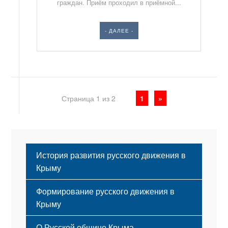
граждан. Приём проходил в приёмной...
- ДАЛЕЕ -
Страница 1 из 2
1
»
История развития русского движения в
Крыму
Формирование русского движения в
Крыму
Русский Крым
О Русской общине Крыма