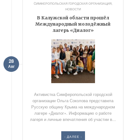
CИМФЕРОПОЛЬСКАЯ ГОРОДСКАЯ ОРГАНИЗАЦИЯ
,
НОВОСТИ
В Калужской области прошёл
Международный молодёжный
лагерь «Диалог»
28
Авг
Активистка Симферопольской городской
организации Ольга Соколова представила
Русскую общину Крыма на международном
лагере «Диалог». Информацию о работе
лагеря и личные впечатления об участии в...
- ДАЛЕЕ -