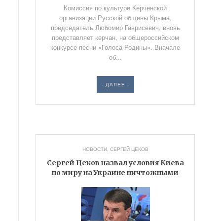
Комиссия по культуре Керченской
организации Русской общины Крыма,
председатель Любомир Гаврисевич, вновь
представляет керчан, на общероссийском
конкурсе песни «Голоса Родины». Вначале
об...
- ДАЛЕЕ -
НОВОСТИ
,
СЕРГЕЙ ЦЕКОВ
Сергей Цеков назвал условия Киева
по миру на Украине ничтожными