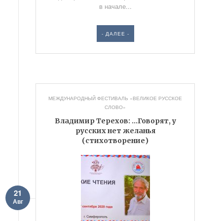
в начале...
- ДАЛЕЕ -
МЕЖДУНАРОДНЫЙ ФЕСТИВАЛЬ «ВЕЛИКОЕ РУССКОЕ
СЛОВО»
Владимир Терехов: …Говорят, у
русских нет желанья
(стихотворение)
21
Авг