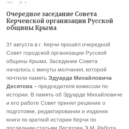
1231
0
Очередное заседание Совета
Керченской организации Русской
общины Крыма
31 августа в г. Керчи прошёл очередной
Совет городской организации Русской
общины Крыма. Заседание Совета
началось с минуты молчания, которой
почтили память
Эдуарда Михайловича
Десятова
– председателя комиссии по
истории. В память об Эдуарде Михайловиче
и его работе Совет принял решение о
подготовке, редактировании и издании
книги по краткой истории Керчи по
последним статьям Десятова Э.М. Работа