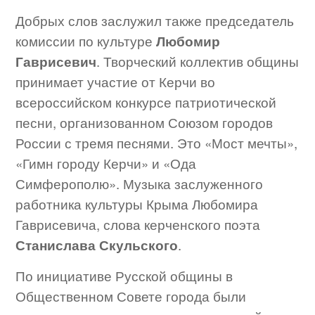
Добрых слов заслужил также председатель
комиссии по культуре
Любомир
Гаврисевич
. Творческий коллектив общины
принимает участие от Керчи во
всероссийском конкурсе патриотической
песни, организованном Союзом городов
России с тремя песнями. Это «Мост мечты»,
«Гимн городу Керчи» и «Ода
Симферополю». Музыка заслуженного
работника культуры Крыма Любомира
Гаврисевича, слова керченского поэта
Станислава Скульского
.
По инициативе Русской общины в
Общественном Совете города были