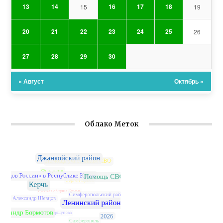
13
14
16
17
18
15
19
20
21
22
23
24
25
26
27
28
29
30
« Август
Октябрь »
Облако Меток