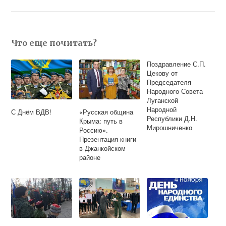
Что еще почитать?
Поздравление С.П.
Цекову от
Председателя
Народного Совета
Луганской
Народной
С Днём ВДВ!
«Русская община
Республики Д.Н.
Крыма: путь в
Мирошниченко
Россию».
Презентация книги
в Джанкойском
районе