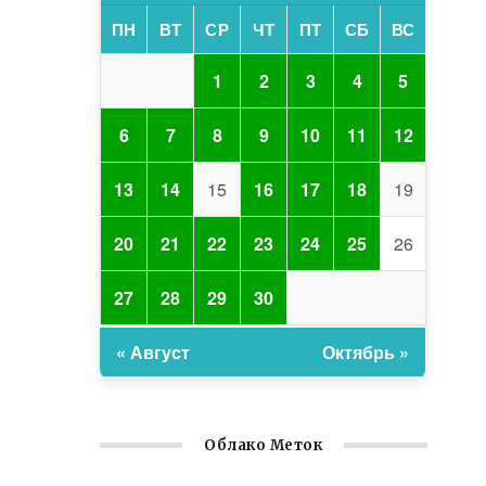
ПН
ВТ
СР
ЧТ
ПТ
СБ
ВС
1
2
3
4
5
6
7
8
9
10
11
12
13
14
15
16
17
18
19
20
21
22
23
24
25
26
27
28
29
30
« Август
Октябрь »
Облако Меток