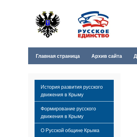
Главная страница
Архив сайта
Д
История развития русского
движения в Крыму
Формирование русского
движения в Крыму
Русский Крым
О Русской общине Крыма