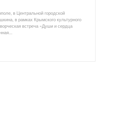
ополе, в Центральной городской
ушкина, в рамках Крымского культурного
творческая встреча «Души и сердца
ная...