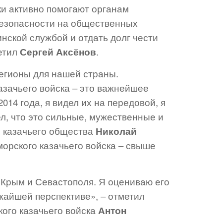
ки активно помогают органам
безопасности на общественных
нской службой и отдать долг чести
метил
Сергей Аксёнов
.
регионы для нашей страны.
зачьего войска – это важнейшее
014 года, я видел их на передовой, я
л, что это сильные, мужественные и
о казачьего общества
Николай
орского казачьего войска – свыше
 Крым и Севастополя. Я оцениваю его
ижайшей перспективе», – отметил
ого казачьего войска
Антон