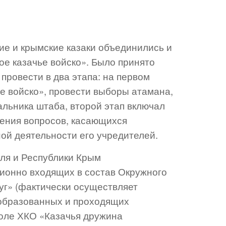
ие и крымские казаки объединились и
е казачье войско». Было принято
провести в два этапа: на первом
е войско», провести выборы атамана,
альника штаба, второй этап включал
шения вопросов, касающихся
й деятельности его учредителей.
оля и Республики Крым
ционно входящих в состав Окружного
уг» (фактически осуществляет
 образованных и проходящих
поле ХКО «Казачья дружина