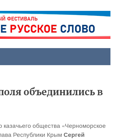
поля объединились в
го казачьего общества «Черноморское
глава Республики Крым
Сергей