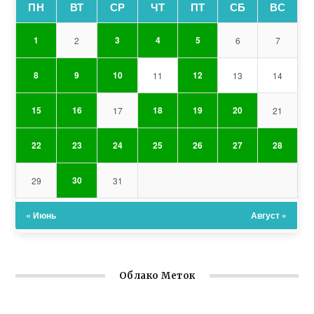
ПН
ВТ
СР
ЧТ
ПТ
СБ
ВС
1
3
4
5
2
6
7
8
9
10
12
11
13
14
15
16
18
19
20
17
21
22
23
24
25
26
27
28
30
29
31
« Июнь
Август »
Облако Меток