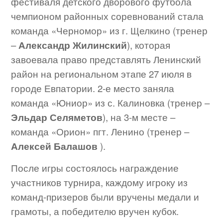
фестиваля детского дворового футбола
чемпионом районных соревнований стала
команда «Черномор» из г. Щелкино (тренер
–
Александр Жилинский
), которая
завоевала право представлять Ленинский
район на региональном этапе 27 июля в
городе Евпатории. 2-е место заняла
команда «Юниор» из с. Калиновка (тренер –
Эльдар Селяметов
), на 3-м месте –
команда «Орион» пгт. Ленино (тренер –
Алексей Балашов
).
После игры состоялось награждение
участников турнира, каждому игроку из
команд-призеров были вручены медали и
грамоты, а победителю вручен кубок.