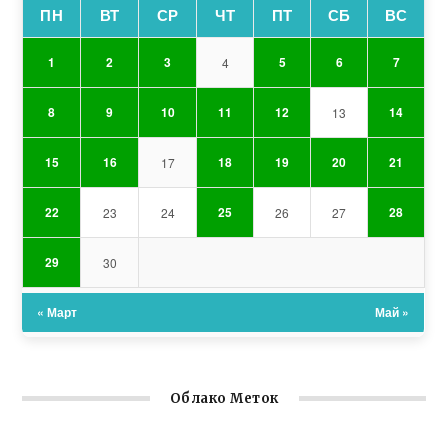
ПН
ВТ
СР
ЧТ
ПТ
СБ
ВС
1
2
3
5
6
7
4
8
9
10
11
12
14
13
15
16
18
19
20
21
17
22
25
28
23
24
26
27
29
30
« Март
Май »
Облако Меток