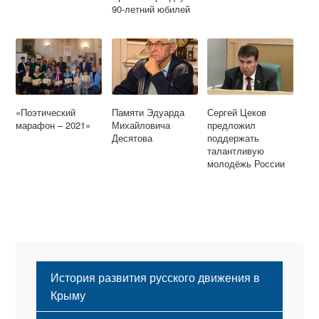
90-летний юбилей
«Поэтический
Памяти Эдуарда
Сергей Цеков
марафон – 2021»
Михайловича
предложил
Десятова
поддержать
талантливую
молодёжь России
История развития русского движения в
Крыму