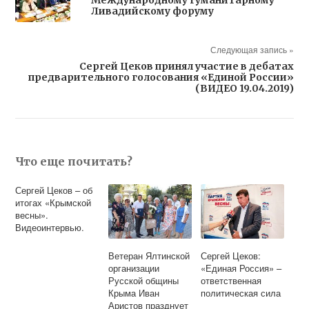
Международному гуманитарному
Ливадийскому форуму
Следующая запись »
Сергей Цеков принял участие в дебатах
предварительного голосования «Единой России»
(ВИДЕО 19.04.2019)
Что еще почитать?
Сергей Цеков – об
итогах «Крымской
весны».
Видеоинтервью.
Ветеран Ялтинской
Сергей Цеков:
организации
«Единая Россия» –
Русской общины
ответственная
Крыма Иван
политическая сила
Аристов празднует