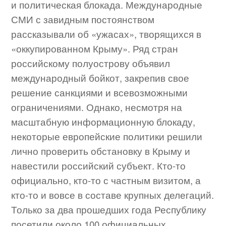
и политическая блокада. Международные
СМИ с завидным постоянством
рассказывали об «ужасах», творящихся в
«оккупированном Крыму». Ряд стран
российскому полуострову объявил
международный бойкот, закрепив свое
решение санкциями и всевозможными
ограничениями. Однако, несмотря на
масштабную информационную блокаду,
некоторые европейские политики решили
лично проверить обстановку в Крыму и
навестили российский субъект. Кто-то
официально, кто-то с частным визитом, а
кто-то и вовсе в составе крупных делегаций.
Только за два прошедших года Республику
посетили около 100 официальных