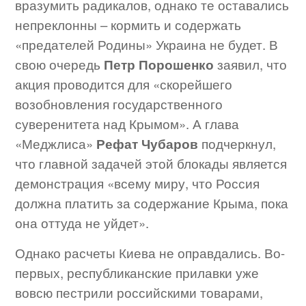
вразумить радикалов, однако те оставались
непреклонны – кормить и содержать
«предателей Родины» Украина не будет. В
свою очередь
Петр Порошенко
заявил, что
акция проводится для «скорейшего
возобновления государственного
суверенитета над Крымом». А глава
«Меджлиса»
Рефат Чубаров
подчеркнул,
что главной задачей этой блокады является
демонстрация «всему миру, что Россия
должна платить за содержание Крыма, пока
она оттуда не уйдет».
Однако расчеты Киева не оправдались. Во-
первых, республиканские прилавки уже
вовсю пестрили российскими товарами,