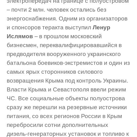
электропередач на границе с полуостровом
– почти 2 млн. человек остались без
энергоснабжения. Одним из организаторов
и спонсоров теракта выступил
Ленур
Ислямов
– в прошлом московский
бизнесмен, переквалифицировавшийся в
предводителя вооруженного украинского
батальона боевиков-экстремистов и один из
самых ярых сторонников силового
возвращения Крыма под контроль Украины.
Власти Крыма и Севастополя ввели режим
ЧС. Все социальные объекты полуострова
сразу же перешли на резервные источники
питания, со всех регионов России в Крым
перебросили сотни дополнительных
дизель-генераторных установок и топливо к