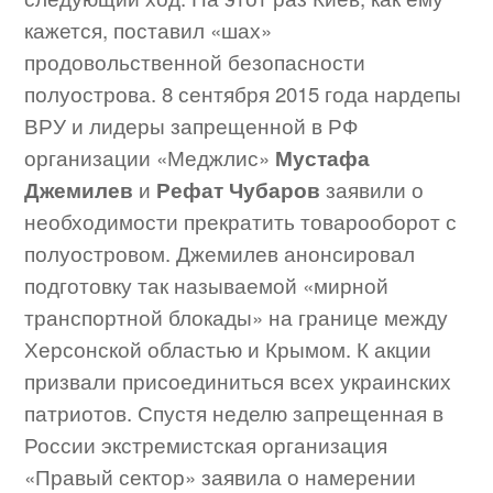
кажется, поставил «шах»
продовольственной безопасности
полуострова. 8 сентября 2015 года нардепы
ВРУ и лидеры запрещенной в РФ
организации «Меджлис»
Мустафа
Джемилев
и
Рефат Чубаров
заявили о
необходимости прекратить товарооборот с
полуостровом. Джемилев анонсировал
подготовку так называемой «мирной
транспортной блокады» на границе между
Херсонской областью и Крымом. К акции
призвали присоединиться всех украинских
патриотов. Спустя неделю запрещенная в
России экстремистская организация
«Правый сектор» заявила о намерении