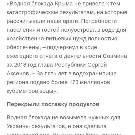
«Водная блокада Крыма не привела к тем
катастрофическим результатам, на которые
рассчитывали наши враги. Потребности
населения и гостей полуострова в воде для
хозяйственно-питьевых нужд полностью
обеспечены, – подчеркнул в ходе
ежегодного отчета о деятельности Совмина
за 2018 год глава Республики Сергей
Аксенов. – За пять лет в водохранилища
региона подано более 173 миллионов
кубометров воды».
Перекрыли поставку продуктов
Водная блокада не возымела нужных для
Украины результатов, и она сделала
следующий ход. На этот раз Киев, как ему