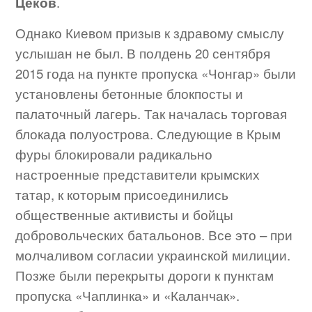
Цеков
.
Однако Киевом призыв к здравому смыслу
услышан не был. В полдень 20 сентября
2015 года на пункте пропуска «Чонгар» были
установлены бетонные блокпосты и
палаточный лагерь. Так началась торговая
блокада полуострова. Следующие в Крым
фуры блокировали радикально
настроенные представители крымских
татар, к которым присоединились
общественные активисты и бойцы
добровольческих батальонов. Все это – при
молчаливом согласии украинской милиции.
Позже были перекрыты дороги к пунктам
пропуска «Чаплинка» и «Каланчак».