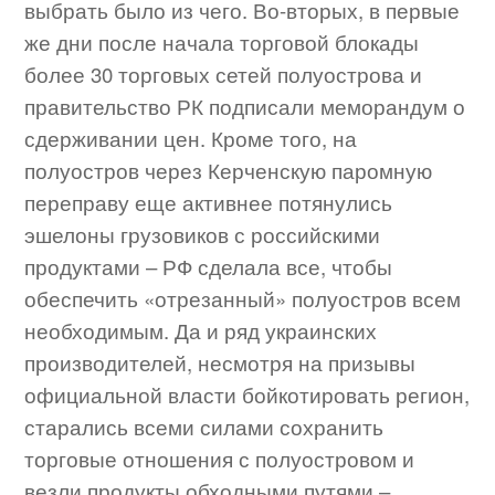
выбрать было из чего. Во-вторых, в первые
же дни после начала торговой блокады
более 30 торговых сетей полуострова и
правительство РК подписали меморандум о
сдерживании цен. Кроме того, на
полуостров через Керченскую паромную
переправу еще активнее потянулись
эшелоны грузовиков с российскими
продуктами – РФ сделала все, чтобы
обеспечить «отрезанный» полуостров всем
необходимым. Да и ряд украинских
производителей, несмотря на призывы
официальной власти бойкотировать регион,
старались всеми силами сохранить
торговые отношения с полуостровом и
везли продукты обходными путями –