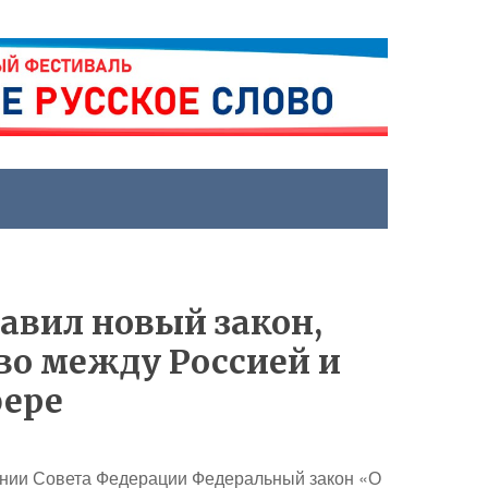
тавил новый закон,
о между Россией и
фере
ании Совета Федерации Федеральный закон «О