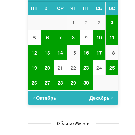
ПН
ВТ
СР
ЧТ
ПТ
СБ
ВС
1
2
3
4
5
6
7
8
9
10
11
12
13
14
15
16
17
18
19
20
21
22
23
24
25
26
27
28
29
30
« Октябрь
Декабрь »
Облако Меток