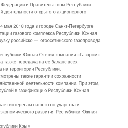
 Федерации и Правительством Республики
й деятельности открытого акционерного
 мая 2018 года в городе Санкт-Петербурге
тации газового комплекса Республики Южная
рузку российско — югоосетинского газопровода
еспублики Южная Осетия компании «Газпром»
а также передача на ее баланс всех
а на территории Республики.
смотрены также гарантии сохранности
яйственной деятельности компании. При этом,
. рублей в газификацию Республики Южная
ает интересам нашего государства и
-экономического развития Республики Южная
спублики Крым