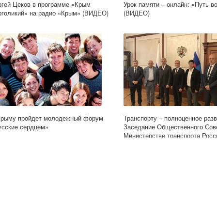
ргей Цеков в программе «Крым
Урок памяти – онлайн: «Путь в
оголикий» на радио «Крым» (ВИДЕО)
(ВИДЕО)
Крыму пройдет молодежный форум
Транспорту – полноценное разв
усские сердцем»
Заседание Общественного Сов
Министерстве транспорта Росс
Федерации