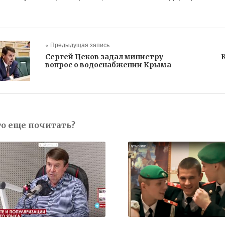
« Предыдущая запись
Сергей Цеков задал министру
вопрос о водоснабжении Крыма
то еще почитать?