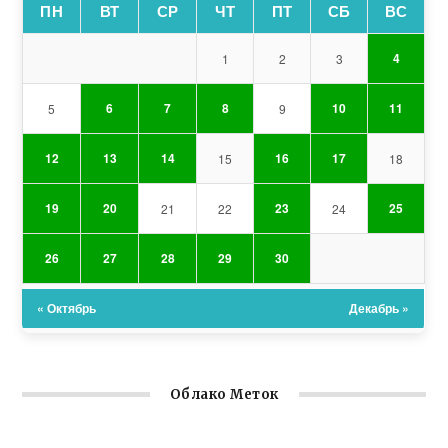
ПН
ВТ
СР
ЧТ
ПТ
СБ
ВС
4
1
2
3
6
7
8
10
11
5
9
12
13
14
16
17
15
18
19
20
23
25
21
22
24
26
27
28
29
30
« Октябрь
Декабрь »
Облако Меток