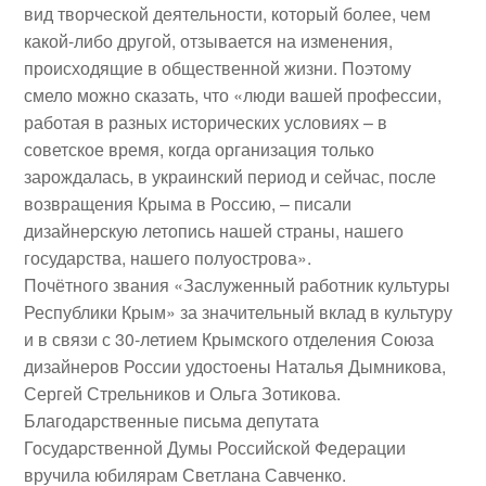
вид творческой деятельности, который более, чем
какой-либо другой, отзывается на изменения,
происходящие в общественной жизни. Поэтому
смело можно сказать, что «люди вашей профессии,
работая в разных исторических условиях – в
советское время, когда организация только
зарождалась, в украинский период и сейчас, после
возвращения Крыма в Россию, – писали
дизайнерскую летопись нашей страны, нашего
государства, нашего полуострова».
Почётного звания «Заслуженный работник культуры
Республики Крым» за значительный вклад в культуру
и в связи с 30-летием Крымского отделения Союза
дизайнеров России удостоены
Наталья Дымникова
,
Сергей Стрельников
и
Ольга Зотикова
.
Благодарственные письма депутата
Государственной Думы Российской Федерации
вручила юбилярам
Светлана Савченко
.