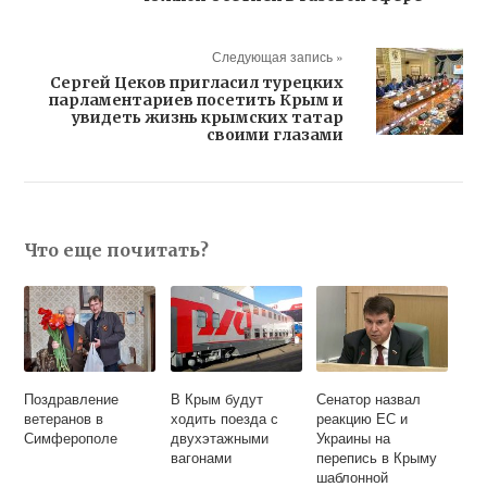
Следующая запись »
Сергей Цеков пригласил турецких
парламентариев посетить Крым и
увидеть жизнь крымских татар
своими глазами
Что еще почитать?
Поздравление
В Крым будут
Сенатор назвал
ветеранов в
ходить поезда с
реакцию ЕС и
Симферополе
двухэтажными
Украины на
вагонами
перепись в Крыму
шаблонной