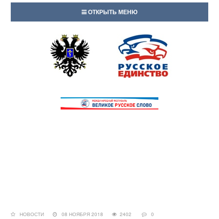
ОТКРЫТЬ МЕНЮ
НОВОСТИ
08 НОЯБРЯ 2018
2402
0