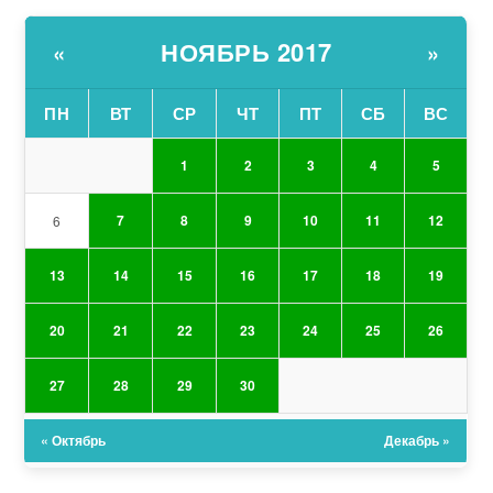
НОЯБРЬ 2017
«
»
ПН
ВТ
СР
ЧТ
ПТ
СБ
ВС
1
2
3
4
5
7
8
9
10
11
12
6
13
14
15
16
17
18
19
20
21
22
23
24
25
26
27
28
29
30
« Октябрь
Декабрь »