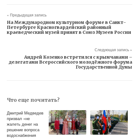
« Предыдущая запись
На Международном культурном форуме в Санкт-
Петербурге Красногвардейский районный
краеведческий музей принят в Союз Музеев России
Следующая запись »
Андрей Козенко встретился с крымчанами –
делегатами Всероссийского молодёжного форума
Государственной Думы
Что еще почитать?
Дмитрий Медведев
призвал «не
жалеть денег на
решение вопроса
водоснабжения