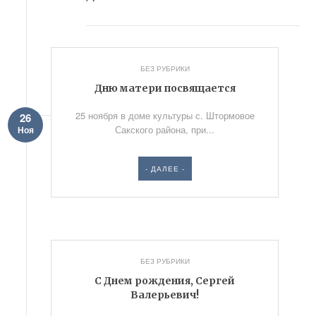
БЕЗ РУБРИКИ
Дню матери посвящается
25 ноября в доме культуры с. Штормовое
26
Сакского района, при...
Ноя
- ДАЛЕЕ -
БЕЗ РУБРИКИ
С Днем рождения, Сергей
Валерьевич!