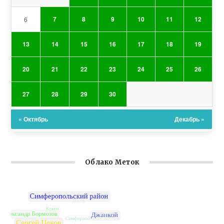
7
8
9
10
11
12
6
13
14
15
16
17
18
19
20
21
22
23
24
25
26
27
28
29
30
« Октябрь
Декабрь »
Облако Меток