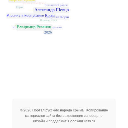
© 2026 Портал русского народа Крыма · Копирование
материалов сайта без разрешения запрещено
Дизайн и поддержка: GoodwinPress.ru