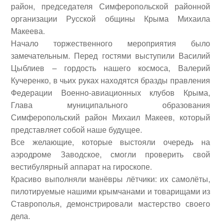
район, председателя Симферопольской районной
организации Русской общины Крыма
Михаила
Макеева
.
Начало торжественного мероприятия было
замечательным. Перед гостями выступили
Василий
Цыблиев
– гордость нашего космоса,
Валерий
Кучеренко
, в чьих руках находятся бразды правления
Федерации Военно-авиационных клубов Крыма,
Глава муниципального образования
Симферопольский район
Михаил Макеев
, который
представляет собой наше будущее.
Все желающие, которые выстояли очередь на
аэродроме Заводское, смогли проверить свой
вестибулярный аппарат на гироскопе.
Красиво выполняли манёвры лётчики: их самолёты,
пилотируемые нашими крымчанами и товарищами из
Ставрополья, демонстрировали мастерство своего
дела.