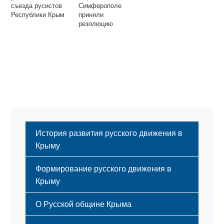
съезда русистов
Симферополе
Республики Крым
приняли
резолюцию
История развития русского движения в
Крыму
Формирование русского движения в
Крыму
Русский Крым
О Русской общине Крыма
Этапы становления