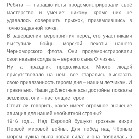
Ребята — парашютисты продемонстрировали своё
мастерство и умение: никому, кроме них не
удавалось совершить прыжок, приземлившись в
точно заданной точке.
В завершении мероприятия перед его участниками
выступили бойцы морской пехоты нашего
Черноморского флота. Они продемонстрировали
свои навыки солдата – верного сына Отчизны.
Ну а праздник продолжался. Много людей
присутствовало на нём, все старались высказать
свою привязанность героям дня – нашим лётчикам. И
правильно. Наши доблестные асы достойны похвалы
земляков, они – настоящие герои!
Стоит ли говорить, какое имеет огромное значение
авиация для нашей необъятной страны?
1916 год… Над Европой бушуют грозные вихри
Первой мировой войны. Для побед над Чёрным
морем нужна была новая сила: и она появилась в