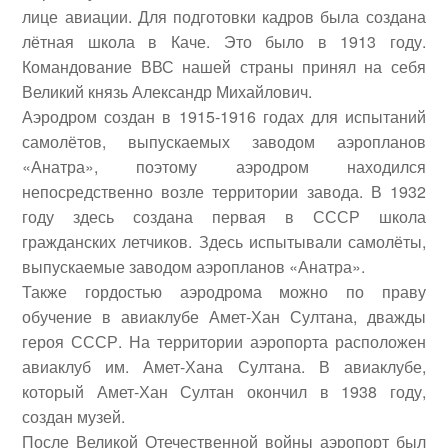
лице авиации. Для подготовки кадров была создана
лётная школа в Каче. Это было в 1913 году.
Командование ВВС нашей страны принял на себя
Великий князь Александр Михайлович.
Аэродром создан в 1915-1916 годах для испытаний
самолётов, выпускаемых заводом аэропланов
«Анатра», поэтому аэродром находился
непосредственно возле территории завода. В 1932
году здесь создана первая в СССР школа
гражданских летчиков. Здесь испытывали самолёты,
выпускаемые заводом аэропланов «Анатра».
Также гордостью аэродрома можно по праву
обучение в авиаклубе Амет-Хан Султана, дважды
героя СССР. На территории аэропорта расположен
авиаклуб им. Амет-Хана Султана. В авиаклубе,
который Амет-Хан Султан окончил в 1938 году,
создан музей.
После Великой Отечественной войны аэропорт был