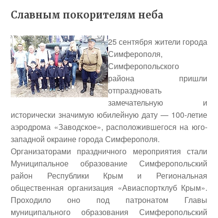
Славным покорителям неба
25 сентября жители города
Симферополя,
Симферопольского
района пришли
отпраздновать
замечательную и
исторически значимую юбилейную дату — 100-летие
аэродрома «Заводское», расположившегося на юго-
западной окраине города Симферополя.
Организаторами праздничного мероприятия стали
Муниципальное образование Симферопольский
район Республики Крым и Региональная
общественная организация «Авиаспортклуб Крым».
Проходило оно под патронатом Главы
муниципального образования Симферопольский