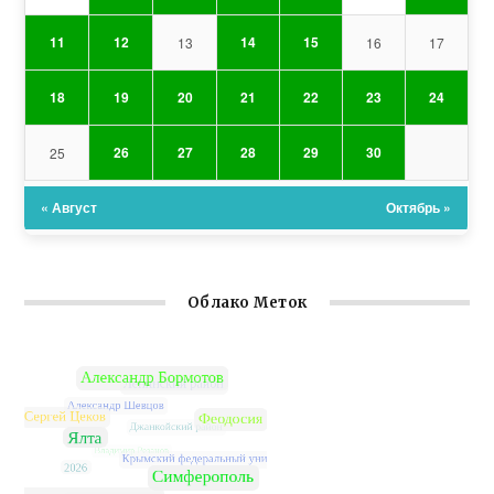
11
12
14
15
13
16
17
18
19
20
21
22
23
24
26
27
28
29
30
25
« Август
Октябрь »
Облако Меток