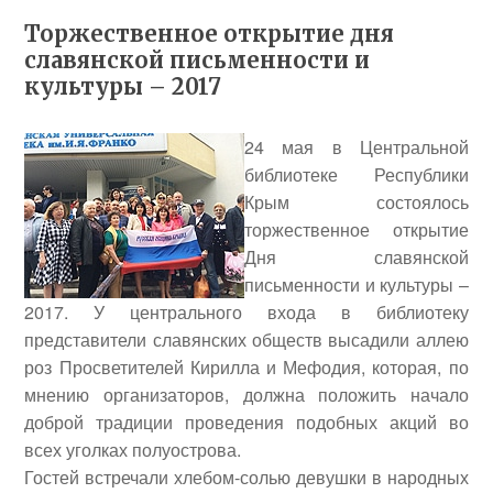
Торжественное открытие дня
славянской письменности и
культуры – 2017
24 мая в Центральной
библиотеке Республики
Крым состоялось
торжественное открытие
Дня славянской
письменности и культуры –
2017. У центрального входа в библиотеку
представители славянских обществ высадили аллею
роз Просветителей Кирилла и Мефодия, которая, по
мнению организаторов, должна положить начало
доброй традиции проведения подобных акций во
всех уголках полуострова.
Гостей встречали хлебом-солью девушки в народных