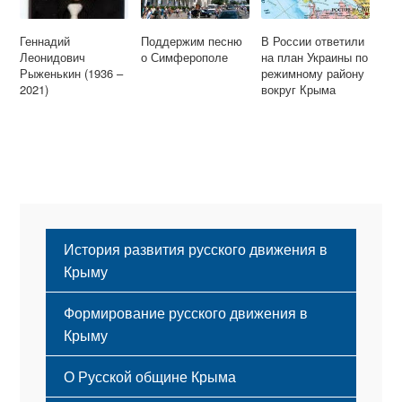
Геннадий
Поддержим песню
В России ответили
Леонидович
о Симферополе
на план Украины по
Рыженькин (1936 –
режимному району
2021)
вокруг Крыма
История развития русского движения в
Крыму
Формирование русского движения в
Крыму
Русский Крым
О Русской общине Крыма
Этапы становления