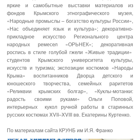
яркие и самобытные выставки материалов из
фондов Крымского этнографического музея,
«Народные промыслы – богатство культуры России»,
«Нас объединяет язык и культура»; декоративно-
прикладное искусство Регионального центра
народных ремесел «ОРЬНЕК»; декоративная
роспись в стиле голубой гжели «Живые традиции»
студентов Крымского университета культуры,
искусств и туризма; экспозиции костюмов «Народы
Крыма» воспитанников Дворца детского и
юношеского творчества, семейных раритетов
«Реликвии крымских болгар», «Куклы-мотанки:
радость своими руками»
Ольги Поповой
,
интерьерных кукол ручной работы в старинных
русских костюмах XVII–XVIII вв.
Екатерины Куртенко
.
По материалам сайта КРУНБ им И.Я. Франко