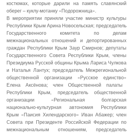
костюмах, которые дарили на память славянский
оберег – куклу-мотанку «Подорожница».
В мероприятии приняли участие министр культуры
Республики Крым
Арина Новосельская
; председатель
Государственного комитета по делам
межнациональных отношений и депортированных
граждан Республики Крым
Заур Смирнов
; депутаты
Государственного Совета Республики Крым, члены
Президиума Русской общины Крыма
Лариса Чулкова
и
Наталья Лантух
; председатель Межрегиональной
общественной организации «Русское единство»
Елена Аксёнова
; член Общественной палаты
Республики Крым, председатель общественной
организации «Региональная болгарская
национально-культурная автономия Республики
Крым «Паисия Хилендарского»
Иван Абажер
; член
Совета при Президенте Российской Федерации по
межнациональным отношениям, председатель