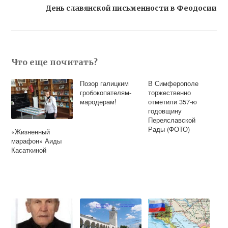
День славянской письменности в Феодосии
Что еще почитать?
Позор галицким
В Симферополе
гробокопателям-
торжественно
мародерам!
отметили 357-ю
годовщину
Переяславской
Рады (ФОТО)
«Жизненный
марафон» Аиды
Касаткиной