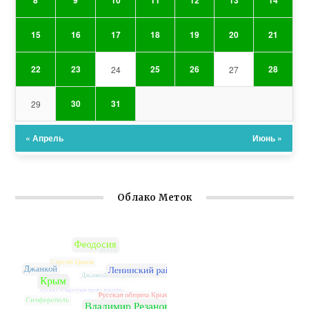
8
9
10
11
12
13
14
15
16
17
18
19
20
21
22
23
25
26
28
24
27
30
31
29
« Апрель
Июнь »
Облако Меток