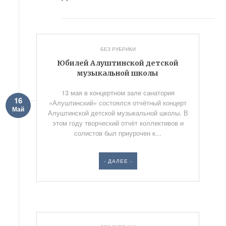
БЕЗ РУБРИКИ
Юбилей Алуштинской детской
музыкальной школы
13 мая в концертном зале санатория
16
«Алуштинский» состоялся отчётный концерт
Май
Алуштинской детской музыкальной школы. В
этом году творческий отчёт коллективов и
солистов был приурочен к...
- ДАЛЕЕ -