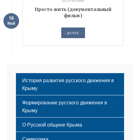
БЕЗ РУБРИКИ
Просто жить (документальный
фильм)
16
Май
- ДАЛЕЕ -
История развития русского движения в
Крыму
Формирование русского движения в
Крыму
Русский Крым
О Русской общине Крыма
Этапы становления
Символика