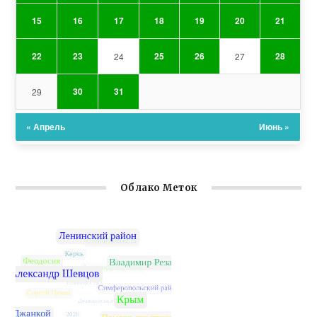
15
16
17
18
19
20
21
22
23
25
26
28
24
27
30
31
29
« Апрель
Июнь »
Облако Меток