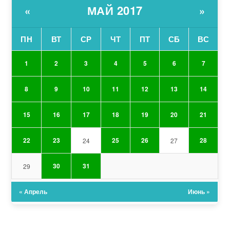
МАЙ 2017
«
»
ПН
ВТ
СР
ЧТ
ПТ
СБ
ВС
1
2
3
4
5
6
7
8
9
10
11
12
13
14
15
16
17
18
19
20
21
22
23
25
26
28
24
27
30
31
29
« Апрель
Июнь »