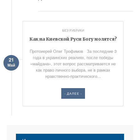
БЕЗ РУБРИКИ
Как на Киевской Руси Богу молятся?
Протоиерей Олег Трофимов За последние 3
года в украинских реалиях, после победы
21
«майдана», этот вопрос рассматривается не
Май
как право личного выбора, не в рамках
нравственно-практического...
- ДАЛЕЕ -