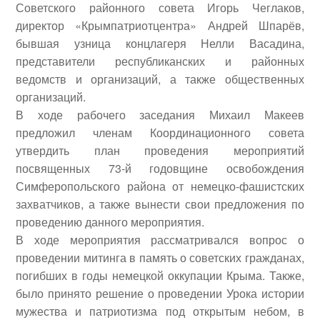
Советского районного совета
Игорь Чеглаков
,
директор «Крымпатриотцентра»
Андрей Шпарёв
,
бывшая узница концлагеря
Нелли Васадина
,
представители республиканских и районных
ведомств и организаций, а также общественных
организаций.
В ходе рабочего заседания
Михаил Макеев
предложил членам Координационного совета
утвердить план проведения мероприятий
посвященных 73-й годовщине освобождения
Симферопольского района от немецко-фашистских
захватчиков, а также вынести свои предложения по
проведению данного мероприятия.
В ходе мероприятия рассматривался вопрос о
проведении митинга в память о советских гражданах,
погибших в годы немецкой оккупации Крыма. Также,
было принято решение о проведении Урока истории
мужества и патриотизма под открытым небом, в