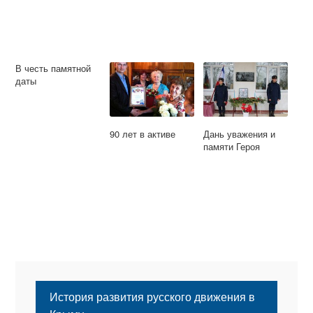
В честь памятной
даты
90 лет в активе
Дань уважения и
памяти Героя
История развития русского движения в