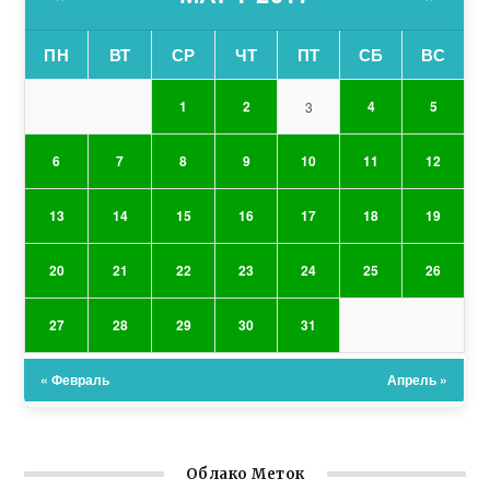
ПН
ВТ
СР
ЧТ
ПТ
СБ
ВС
1
2
4
5
3
6
7
8
9
10
11
12
13
14
15
16
17
18
19
20
21
22
23
24
25
26
27
28
29
30
31
« Февраль
Апрель »
Облако Меток