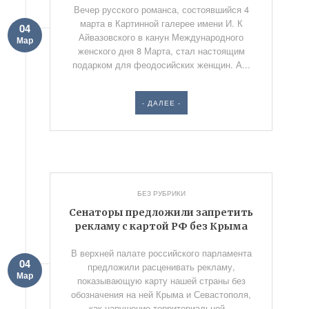
Вечер русского романса, состоявшийся 4
марта в Картинной галерее имени И. К
04
Айвазовского в канун Международного
Мар
женского дня 8 Марта, стал настоящим
подарком для феодосийских женщин. А...
- ДАЛЕЕ -
БЕЗ РУБРИКИ
Сенаторы предложили запретить
рекламу с картой РФ без Крыма
В верхней палате российского парламента
04
предложили расценивать рекламу,
Мар
показывающую карту нашей страны без
обозначения на ней Крыма и Севастополя,
как нарушение территориальной...