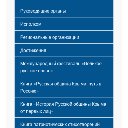
Гимн
Устав
Руководящие органы
Исполком
Региональные организации
Достижения
Международный фестиваль «Великое
русское слово»
Книга «Русская община Крыма: путь в
Россию»
Книга «История Русской общины Крыма
от первых лиц»
Книга патриотических стихотворений