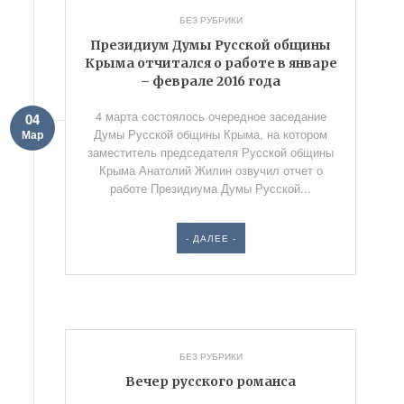
БЕЗ РУБРИКИ
Президиум Думы Русской общины
Крыма отчитался о работе в январе
– феврале 2016 года
4 марта состоялось очередное заседание
04
Думы Русской общины Крыма, на котором
Мар
заместитель председателя Русской общины
Крыма Анатолий Жилин озвучил отчет о
работе Президиума Думы Русской...
- ДАЛЕЕ -
БЕЗ РУБРИКИ
Вечер русского романса