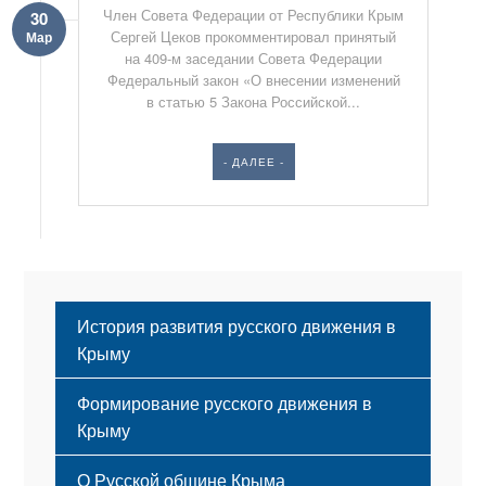
Член Совета Федерации от Республики Крым
30
Сергей Цеков прокомментировал принятый
Мар
на 409-м заседании Совета Федерации
Федеральный закон «О внесении изменений
в статью 5 Закона Российской...
- ДАЛЕЕ -
История развития русского движения в
Крыму
Формирование русского движения в
Крыму
Русский Крым
О Русской общине Крыма