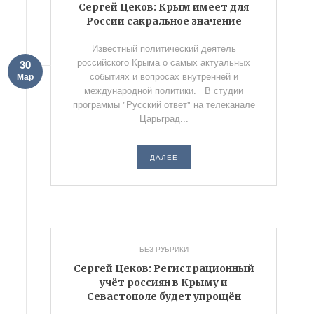
Сергей Цеков: Крым имеет для
России сакральное значение
Известный политический деятель
российского Крыма о самых актуальных
30
событиях и вопросах внутренней и
Мар
международной политики. В студии
программы "Русский ответ" на телеканале
Царьград...
- ДАЛЕЕ -
БЕЗ РУБРИКИ
Сергей Цеков: Регистрационный
учёт россиян в Крыму и
Севастополе будет упрощён