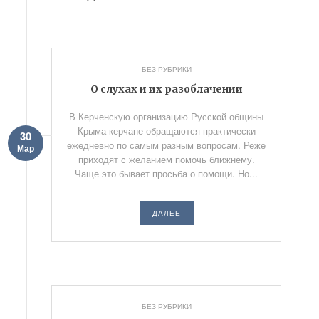
БЕЗ РУБРИКИ
О слухах и их разоблачении
В Керченскую организацию Русской общины
Крыма керчане обращаются практически
30
ежедневно по самым разным вопросам. Реже
Мар
приходят с желанием помочь ближнему.
Чаще это бывает просьба о помощи. Но...
- ДАЛЕЕ -
БЕЗ РУБРИКИ