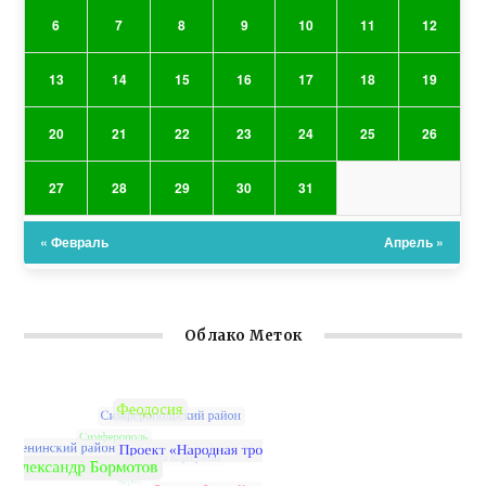
6
7
8
9
10
11
12
13
14
15
16
17
18
19
20
21
22
23
24
25
26
27
28
29
30
31
« Февраль
Апрель »
Облако Меток