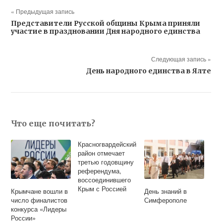
« Предыдущая запись
Представители Русской общины Крыма приняли
участие в праздновании Дня народного единства
Следующая запись »
День народного единства в Ялте
Что еще почитать?
Красногвардейский
район отмечает
третью годовщину
референдума,
воссоединившего
Крым с Россией
Крымчане вошли в
День знаний в
число финалистов
Симферополе
конкурса «Лидеры
России»