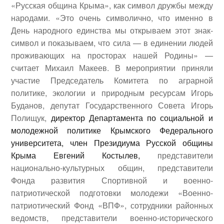
«Русская община Крыма», как символ дружбы между
народами. «Это очень символично, что именно в
День народного единства мы открываем этот знак-
символ и показываем, что сила — в единении людей
проживающих на просторах нашей Родины» —
считает
Михаил Макеев
.
В мероприятии приняли
участие Председатель Комитета по аграрной
политике, экологии и природным ресурсам
Игорь
Буданов
, депутат Государственного Совета
Игорь
Полищук
,
директор Департамента по социальной и
молодежной политике Крымского Федерального
университета, член Президиума Русской общины
Крыма
Евгений Костылев
,
представители
национально-культурных общин, представители
Фонда развития Спортивной и военно-
патриотической подготовки молодежи «Военно-
патриотический Фонд «ВПФ», сотрудники районных
ведомств, представители военно-исторического