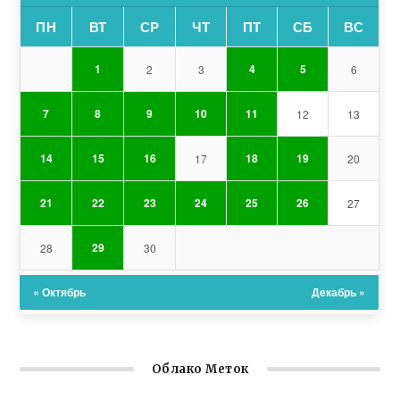
ПН
ВТ
СР
ЧТ
ПТ
СБ
ВС
1
4
5
2
3
6
7
8
9
10
11
12
13
14
15
16
18
19
17
20
21
22
23
24
25
26
27
29
28
30
« Октябрь
Декабрь »
Облако Меток