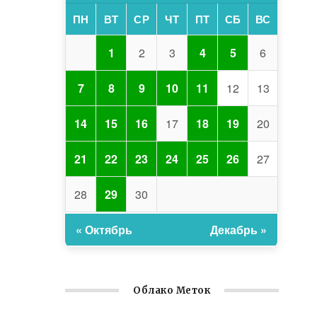
ПН
ВТ
СР
ЧТ
ПТ
СБ
ВС
1
2
3
4
5
6
7
8
9
10
11
12
13
14
15
16
17
18
19
20
21
22
23
24
25
26
27
28
29
30
« Октябрь
Декабрь »
Облако Меток