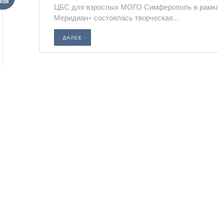
Ноя
ЦБС для взрослых МОГО Симферополь в рамках
Меридиан» состоялась творческая...
- ДАЛЕЕ -