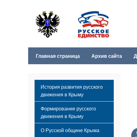
Главная страница
Архив сайта
Д
История развития русского
движения в Крыму
Формирование русского
движения в Крыму
Русский Крым
О Русской общине Крыма