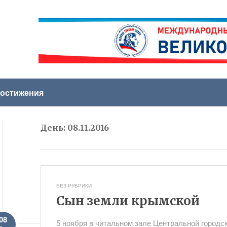
остижения
День:
08.11.2016
БЕЗ РУБРИКИ
Сын земли крымской
08
5 ноября в читальном зале Центральной городс