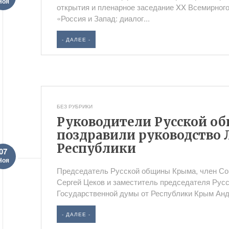
Ноя
открытия и пленарное заседание XX Всемирного
«Россия и Запад: диалог...
- ДАЛЕЕ -
БЕЗ РУБРИКИ
Руководители Русской 
поздравили руководство 
Республики
07
Ноя
Председатель Русской общины Крыма, член Со
Сергей Цеков и заместитель председателя Рус
Государственной думы от Республики Крым Андр
- ДАЛЕЕ -