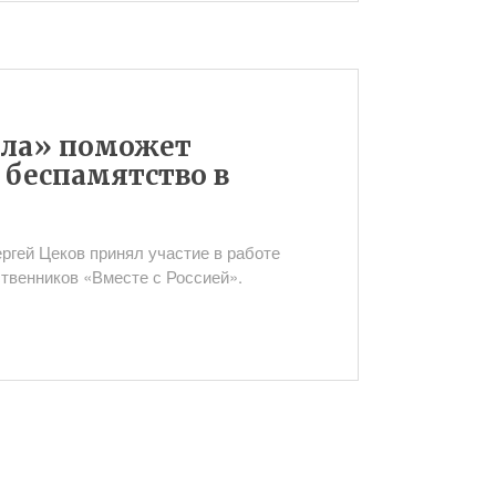
ила» поможет
 беспамятство в
ргей Цеков принял участие в работе
твенников «Вместе с Россией».