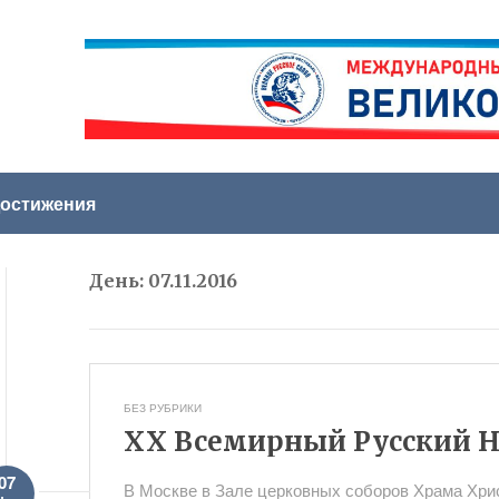
остижения
День:
07.11.2016
БЕЗ РУБРИКИ
XX Всемирный Русский 
07
В Москве в Зале церковных соборов Храма Хр