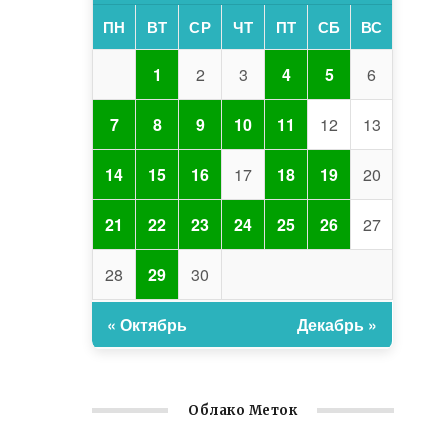
ПН
ВТ
СР
ЧТ
ПТ
СБ
ВС
1
2
3
4
5
6
7
8
9
10
11
12
13
14
15
16
17
18
19
20
21
22
23
24
25
26
27
28
29
30
« Октябрь
Декабрь »
Облако Меток