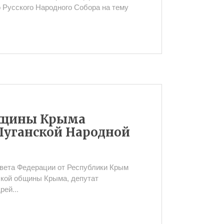
 Русского Народного Собора на тему
общины Крыма
Луганской Народной
вета Федерации от Республики Крым
ской общины Крыма, депутат
ей...