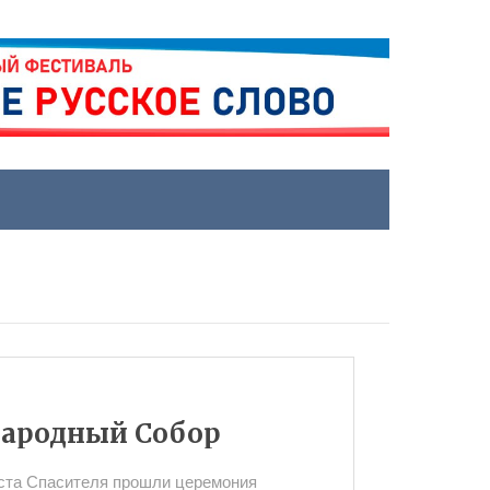
Народный Собор
иста Спасителя прошли церемония