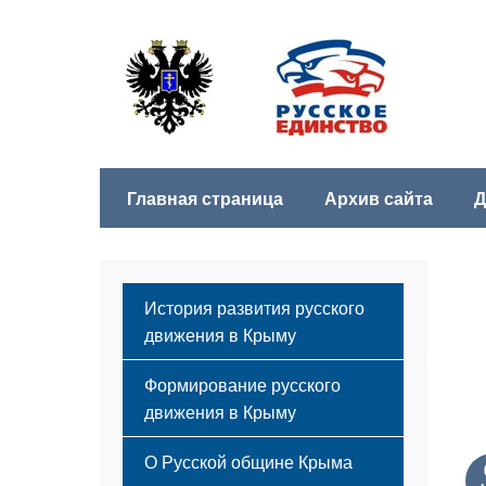
Главная страница
Архив сайта
Д
История развития русского
движения в Крыму
Формирование русского
движения в Крыму
Русский Крым
О Русской общине Крыма