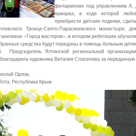
филармонии под управлением А. 
ярмарка, в ходе которой люб
приобрести детские поделки, сдел
пловского Троице-Свято-Параскеевского монастыря,
ганизован «Город мастеров», в котором ребятишек обучал
бранные средства будут переданы в помощь больным детя
S. Председатель Ялтинской региональной организа
благодарила художника
Виталия Спасенова
за переданную 
колай
Орлов
,
 Ялта, Республика Крым