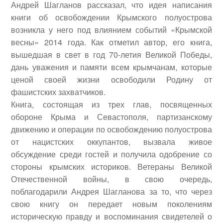
Андрей Шагланов рассказал, что идея написания
книги об освобождении Крымского полуострова
возникла у него под влиянием событий «Крымской
весны» 2014 года. Как отметил автор, его книга,
вышедшая в свет в год 70-летия Великой Победы,
дань уважения и памяти всем крымчанам, которые
ценой своей жизни освободили Родину от
фашистских захватчиков.
Книга, состоящая из трех глав, посвященных
обороне Крыма и Севастополя, партизанскому
движению и операции по освобождению полуострова
от нацистских оккупантов, вызвала живое
обсуждение среди гостей и получила одобрение со
стороны крымских историков. Ветераны Великой
Отечественной войны, в свою очередь,
поблагодарили Андрея Шагланова за то, что через
свою книгу он передает новым поколениям
историческую правду и воспоминания свидетелей о