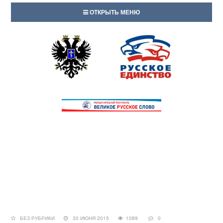
ОТКРЫТЬ МЕНЮ
БЕЗ РУБРИКИ
30 ИЮНЯ 2015
1089
0