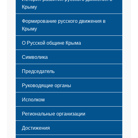
Крыму
Формирование русского движения в
Крыму
Русский Крым
О Русской общине Крыма
Этапы становления
Символика
Принципы деятельности
Флаг
Структура
Председатель
Герб
Мероприятия
Гимн
Устав
Руководящие органы
Исполком
Региональные организации
Достижения