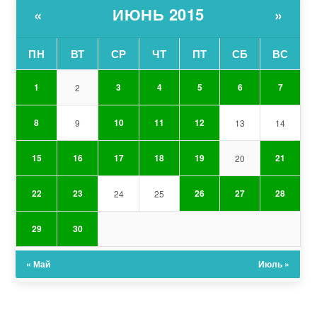
ИЮНЬ 2015
«
»
ПН
ВТ
СР
ЧТ
ПТ
СБ
ВС
1
3
4
5
6
7
2
8
10
11
12
9
13
14
15
16
17
18
19
21
20
22
23
26
27
28
24
25
29
30
« Май
Июль »