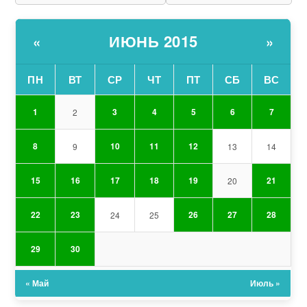
ИЮНЬ 2015
«
»
ПН
ВТ
СР
ЧТ
ПТ
СБ
ВС
1
3
4
5
6
7
2
8
10
11
12
9
13
14
15
16
17
18
19
21
20
22
23
26
27
28
24
25
29
30
« Май
Июль »