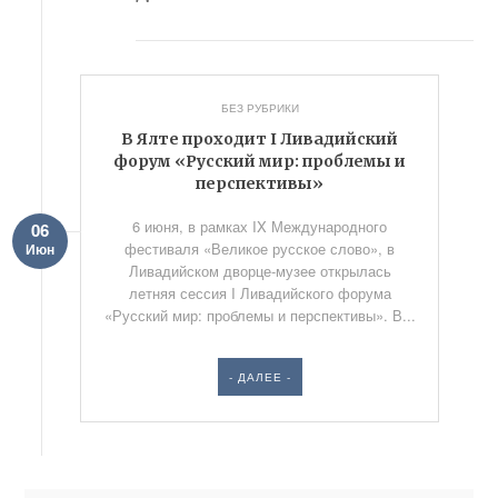
БЕЗ РУБРИКИ
В Ялте проходит I Ливадийский
форум «Русский мир: проблемы и
перспективы»
6 июня, в рамках IX Международного
06
фестиваля «Великое русское слово», в
Июн
Ливадийском дворце-музее открылась
летняя сессия I Ливадийского форума
«Русский мир: проблемы и перспективы». В...
- ДАЛЕЕ -