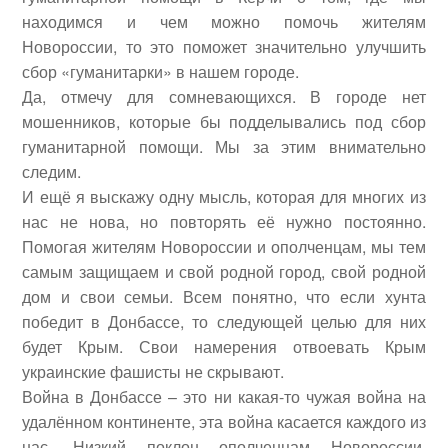
находимся и чем можно помочь жителям
Новороссии, то это поможет значительно улучшить
сбор «гуманитарки» в нашем городе.
Да, отмечу для сомневающихся. В городе нет
мошенников, которые бы подделывались под сбор
гуманитарной помощи. Мы за этим внимательно
следим.
И ещё я выскажу одну мысль, которая для многих из
нас не нова, но повторять её нужно постоянно.
Помогая жителям Новороссии и ополченцам, мы тем
самым защищаем и свой родной город, свой родной
дом и свои семьи. Всем понятно, что если хунта
победит в Донбассе, то следующей целью для них
будет Крым. Свои намерения отвоевать Крым
украинские фашисты не скрывают.
Война в Донбассе – это ни какая-то чужая война на
удалённом континенте, эта война касается каждого из
нас. Низкий поклон ополченцам Новороссии,