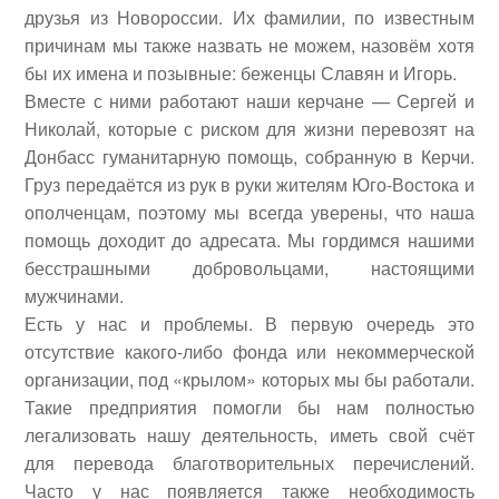
друзья из Новороссии. Их фамилии, по известным
причинам мы также назвать не можем, назовём хотя
бы их имена и позывные: беженцы Славян и Игорь.
Вместе с ними работают наши керчане — Сергей и
Николай, которые с риском для жизни перевозят на
Донбасс гуманитарную помощь, собранную в Керчи.
Груз передаётся из рук в руки жителям Юго-Востока и
ополченцам, поэтому мы всегда уверены, что наша
помощь доходит до адресата. Мы гордимся нашими
бесстрашными добровольцами, настоящими
мужчинами.
Есть у нас и проблемы. В первую очередь это
отсутствие какого-либо фонда или некоммерческой
организации, под «крылом» которых мы бы работали.
Такие предприятия помогли бы нам полностью
легализовать нашу деятельность, иметь свой счёт
для перевода благотворительных перечислений.
Часто у нас появляется также необходимость