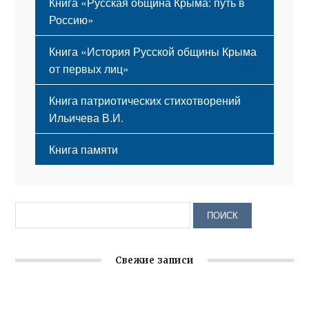
Книга «Русская община Крыма: путь в
Россию»
Книга «История Русской общины Крыма
от первых лиц»
Книга патриотических стихотворений
Ильичева В.И.
Книга памяти
Свежие записи
Крымское отделение «Ассамблеи народов России»