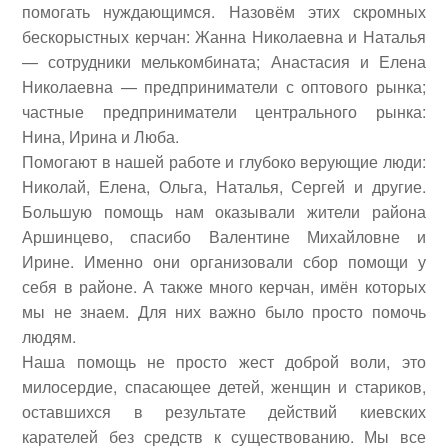
помогать нуждающимся.
Назовём этих скромных
бескорыстных керчан: Жанна Николаевна и Наталья
— сотрудники мелькомбината; Анастасия и Елена
Николаевна — предприниматели с оптового рынка;
частные предприниматели центрального рынка:
Нина, Ирина и Люба.
Помогают в нашей работе и глубоко верующие люди:
Николай, Елена, Ольга, Наталья, Сергей и другие.
Большую помощь нам оказывали жители района
Аршинцево, спасибо Валентине Михайловне и
Ирине. Именно они организовали сбор помощи у
себя в районе. А также много керчан, имён которых
мы не знаем. Для них важно было просто помочь
людям.
Наша помощь не просто жест доброй воли, это
милосердие, спасающее детей, женщин и стариков,
оставшихся в результате действий киевских
карателей без средств к существованию. Мы все