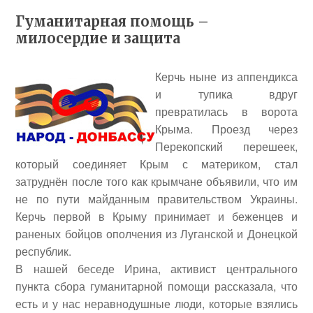
Гуманитарная помощь –
милосердие и защита
Керчь ныне из аппендикса
и тупика вдруг
превратилась в ворота
Крыма. Проезд через
Перекопский перешеек,
который соединяет Крым с материком, стал
затруднён после того как крымчане объявили, что им
не по пути майданным правительством Украины.
Керчь первой в Крыму принимает и беженцев и
раненых бойцов ополчения из Луганской и Донецкой
республик.
В нашей беседе Ирина, активист центрального
пункта сбора гуманитарной помощи рассказала, что
есть и у нас неравнодушные люди, которые взялись