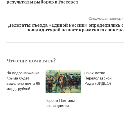
результаты выборов в Госсовет
Следующая запись »
Делегаты съезда «Единой России» определились с
кандидатурой на пост крымского спикера
Что еще почитать?
На водоснабжение
362-х летие
Крыма будет
Переяславской
выделено почти 65
Рады (ВИДЕО)
млрд. рублей
Героям Полтавы
посвящается