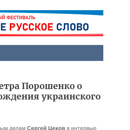
Петра Порошенко о
ождения украинского
ным делам
Сергей Цеков
в интервью