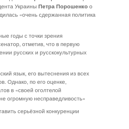
дента Украины
Петра Порошенко
о
водилась «очень сдержанная политика
ые годы с точки зрения
енатор, отметив, что в первую
ении русских и русскокультурных
ский язык, его вытеснения из всех
. Однако, по его оценке,
тов в «своей оголтелой
ране огромную несправедливость»
ставить серьёзной конкуренции