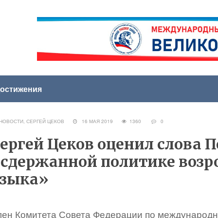
остижения
НОВОСТИ
,
СЕРГЕЙ ЦЕКОВ
16 МАЯ 2019
1360
0
ергей Цеков оценил слова 
сдержанной политике возр
языка»
лен Комитета Совета Федерации по международ