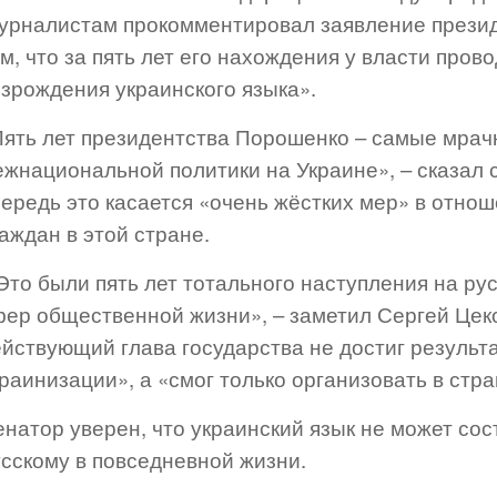
урналистам прокомментировал заявление прези
м, что за пять лет его нахождения у власти про
озрождения украинского языка».
Пять лет президентства Порошенко – самые мрачн
жнациональной политики на Украине», – сказал с
ередь это касается «очень жёстких мер» в отнош
аждан в этой стране.
то были пять лет тотального наступления на рус
ер общественной жизни», – заметил Сергей Цеков
йствующий глава государства не достиг результа
раинизации», а «смог только организовать в ст
натор уверен, что украинский язык не может со
усскому в повседневной жизни.