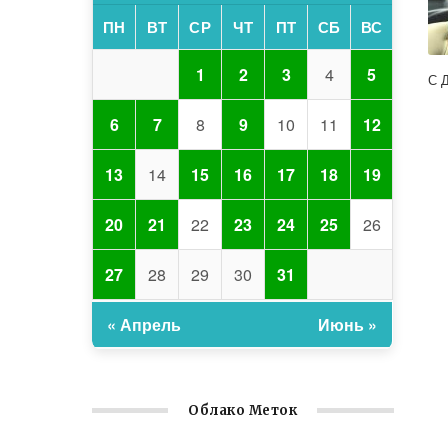
ПН
ВТ
СР
ЧТ
ПТ
СБ
ВС
1
2
3
4
5
С 
6
7
8
9
10
11
12
13
14
15
16
17
18
19
20
21
22
23
24
25
26
27
28
29
30
31
« Апрель
Июнь »
Облако Меток