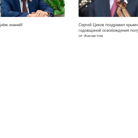
Днём знаний!
Сергей Цеков поздравил крымч
годовщиной освобождения пол
от фашистов