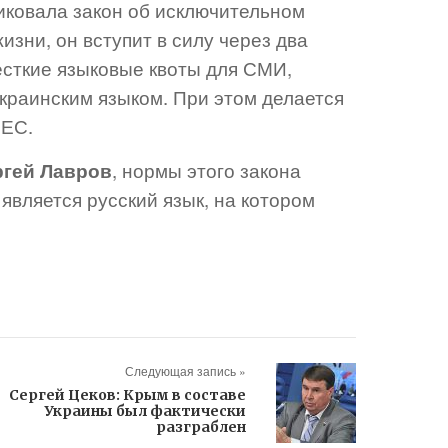
иковала закон об исключительном
изни, он вступит в силу через два
ёсткие языковые квоты для СМИ,
краинским языком. При этом делается
 ЕС.
ргей Лавров
, нормы этого закона
является русский язык, на котором
Следующая запись »
Сергей Цеков: Крым в составе
Украины был фактически
разграблен