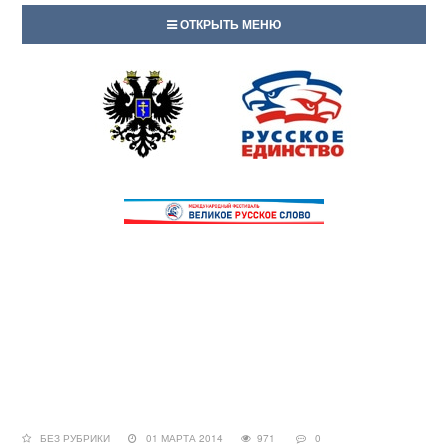
ОТКРЫТЬ МЕНЮ
БЕЗ РУБРИКИ
01 МАРТА 2014
971
0