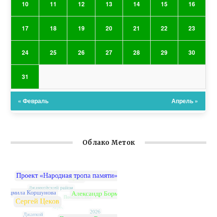
10
11
12
13
14
15
16
17
18
19
20
21
22
23
24
25
26
27
28
29
30
31
« Февраль
Апрель »
Облако Меток