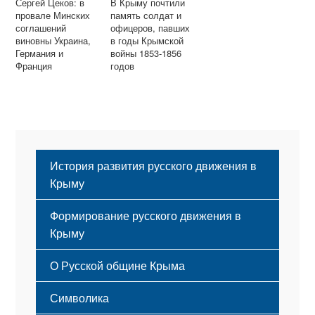
Сергей Цеков: в
В Крыму почтили
провале Минских
память солдат и
соглашений
офицеров, павших
виновны Украина,
в годы Крымской
Германия и
войны 1853-1856
Франция
годов
История развития русского движения в
Крыму
Формирование русского движения в
Крыму
Русский Крым
О Русской общине Крыма
Этапы становления
Символика
Принципы деятельности