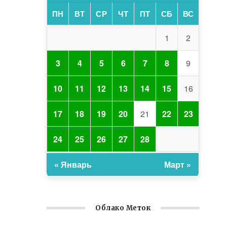
ПН
ВТ
СР
ЧТ
ПТ
СБ
ВС
1
2
3
4
5
6
7
8
9
10
11
12
13
14
15
16
17
18
19
20
21
22
23
24
25
26
27
28
« Январь
Март »
Облако Меток