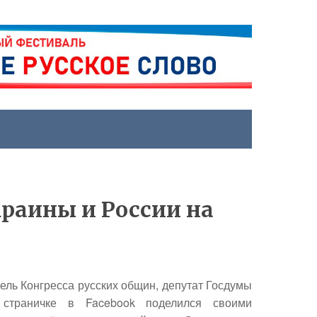
краины и России на
ель Конгресса русских общин, депутат Госдумы
траничке в Facebook поделился своими