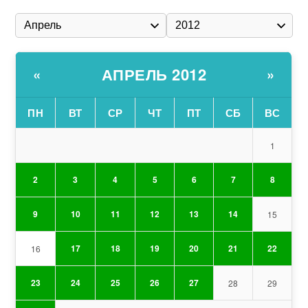
АПРЕЛЬ 2012
«
»
ПН
ВТ
СР
ЧТ
ПТ
СБ
ВС
1
2
3
4
5
6
7
8
9
10
11
12
13
14
15
17
18
19
20
21
22
16
23
24
25
26
27
28
29