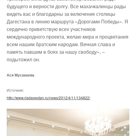
будущего и верности долгу. Все махачкалинцы рады
видеть вас и благодарны за включение столицы
Дагестана в линию маршрута «Дорогами Победы». Я
сердечно приветствую всех участников
международного проекта, желаю мира и процветания
всем нашим братским народам. Вечная слава и
память павшим в боях за нашу свободу», –
подытожил он.
Ася Мусакаева
Источник:
http://www.riadagestan.ru/news/2012/4/11/134822/