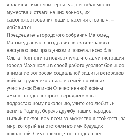
является символом героизма, несгибаемости,
мужества и отваги наших воинов, их
самопожертвования ради спасения страны», –
добавил он.
Председатель городского собрания Магомед
Магомедрасулов поздравил всех ветеранов с
наступающим праздником и пожелал всех благ.
Ольга Портнягина подчеркнула, что администрация
города Махачкалы в своей работе уделяет большое
внимание вопросам социальной защиты ветеранов
войны, тружеников тыла и семей погибших
участников Великой Отечественной войны.
«Вы и сегодня в строю, передаете опыт
подрастающему поколению, учите его любить и
ценить Родину, беречь дружбу наших народов.
Низкий поклон вам всем за мужество и стойкость, за
мир, который вы отстояли во имя будущих
поколений. Символично, что сегодняшнее