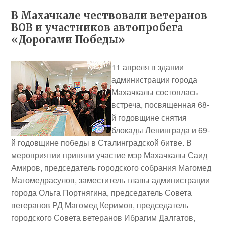
В Махачкале чествовали ветеранов
ВОВ и участников автопробега
«Дорогами Победы»
11 апреля в здании
администрации города
Махачкалы состоялась
встреча, посвященная 68-
й годовщине снятия
блокады Ленинграда и 69-
й годовщине победы в Сталинградской битве. В
мероприятии приняли участие мэр Махачкалы Саид
Амиров, председатель городского собрания Магомед
Магомедрасулов, заместитель главы администрации
города Ольга Портнягина, председатель Совета
ветеранов РД Магомед Керимов, председатель
городского Совета ветеранов Ибрагим Далгатов,