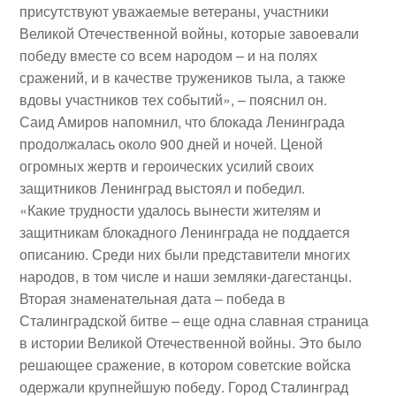
присутствуют уважаемые ветераны, участники
Великой Отечественной войны, которые завоевали
победу вместе со всем народом – и на полях
сражений, и в качестве тружеников тыла, а также
вдовы участников тех событий», – пояснил он.
Саид Амиров напомнил, что блокада Ленинграда
продолжалась около 900 дней и ночей. Ценой
огромных жертв и героических усилий своих
защитников Ленинград выстоял и победил.
«Какие трудности удалось вынести жителям и
защитникам блокадного Ленинграда не поддается
описанию. Среди них были представители многих
народов, в том числе и наши земляки-дагестанцы.
Вторая знаменательная дата – победа в
Сталинградской битве – еще одна славная страница
в истории Великой Отечественной войны. Это было
решающее сражение, в котором советские войска
одержали крупнейшую победу. Город Сталинград