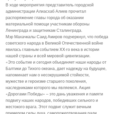
В ходе мероприятия представитель городской
администрации Алиасхаб Алиев прочитал
распоряжение главы города об оказании
материальной помощи участникам обороны
Ленинграда и защитникам Сталинграда.
Мэр Махачкалы Саид Амиров подчеркнул, что победа
советского народа в Великой Отечественной войне
явилась главным событием XX-го века в истории
нашей страны и всей мировой цивилизации.
«Это событие и сегодня объединяет наши народы от
Балтики до Тихого океана, дает надежду на будущее,
напоминает нам о несокрушимой стойкости,
мужестве и героизме старшего поколения,
наследниками которого мы являемся. Акция
«Дорогами Победы» – это дань уважения и памяти
подвигу наших народов, победивших сильного и
жестокого врага. Этот подвиг служит вечным
примером силы духа, самопожертвования ради