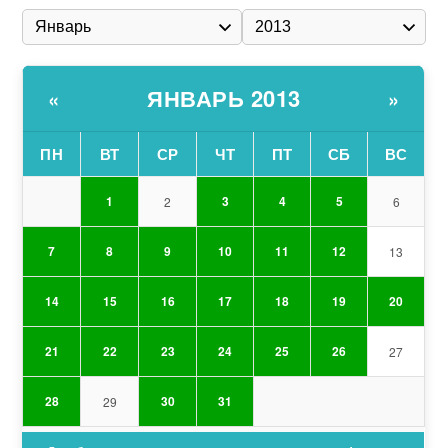
ЯНВАРЬ 2013
«
»
ПН
ВТ
СР
ЧТ
ПТ
СБ
ВС
1
3
4
5
2
6
7
8
9
10
11
12
13
14
15
16
17
18
19
20
21
22
23
24
25
26
27
28
30
31
29