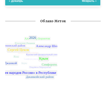
« Декабрь
Февраль »
Облако Меток