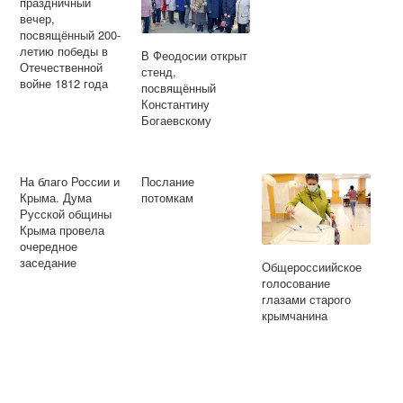
праздничный
вечер,
посвящённый 200-
летию победы в
В Феодосии открыт
Отечественной
стенд,
войне 1812 года
посвящённый
Константину
Богаевскому
На благо России и
Послание
Крыма. Дума
потомкам
Русской общины
Крыма провела
очередное
заседание
Общероссиийское
голосование
глазами старого
крымчанина