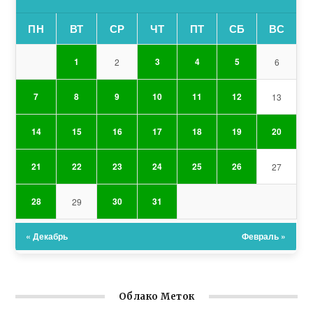
ПН
ВТ
СР
ЧТ
ПТ
СБ
ВС
1
3
4
5
2
6
7
8
9
10
11
12
13
14
15
16
17
18
19
20
21
22
23
24
25
26
27
28
30
31
29
« Декабрь
Февраль »
Облако Меток