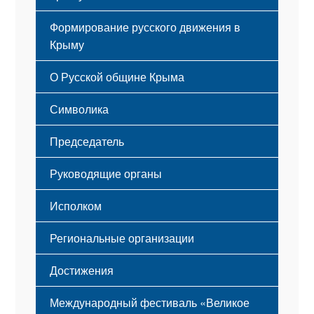
Формирование русского движения в
Крыму
Русский Крым
О Русской общине Крыма
Этапы становления
Символика
Принципы деятельности
Флаг
Структура
Председатель
Герб
Мероприятия
Гимн
Устав
Руководящие органы
Исполком
Региональные организации
Достижения
Международный фестиваль «Великое