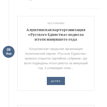
БЕЗ РУБРИКИ
Алуштинская парторганизация
«Русского Единства» подвела
итоги минувшего года
Алуштинская городская организация
09
политической партии «Русское Единство»
Янв
провела открытое партийное собрание, где
были подведены итоги работы за минувший
год, и утвержден план...
- ДАЛЕЕ -