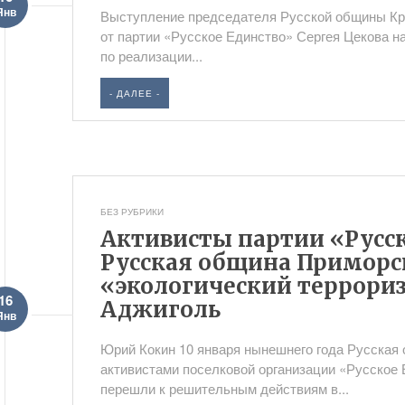
Янв
Выступление председателя Русской общины Кр
от партии «Русское Единство» Сергея Цекова н
по реализации...
- ДАЛЕЕ -
БЕЗ РУБРИКИ
Активисты партии «Русск
Русская община Приморс
«экологический террориз
16
Аджиголь
Янв
Юрий Кокин 10 января нынешнего года Русская
активистами поселковой организации «Русское 
перешли к решительным действиям в...