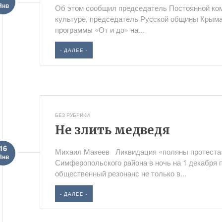
Янв
Об этом сообщил председатель Постоянной ком
культуре, председатель Русской общины Крыма
программы «От и до» на...
- ДАЛЕЕ -
БЕЗ РУБРИКИ
Не злить медведя
16
Михаил Макеев Ликвидация «поляны протеста»
Янв
Симферопольского района в ночь на 1 декабря 
общественный резонанс не только в...
- ДАЛЕЕ -