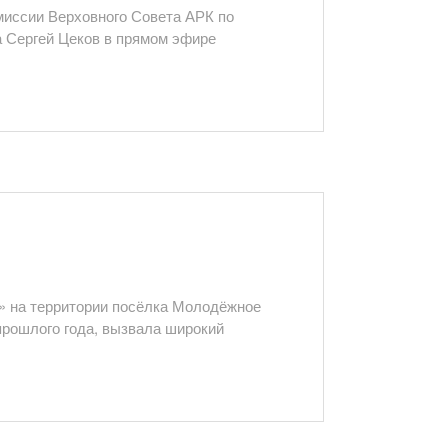
иссии Верховного Совета АРК по
 Сергей Цеков в прямом эфире
 на территории посёлка Молодёжное
прошлого года, вызвала широкий