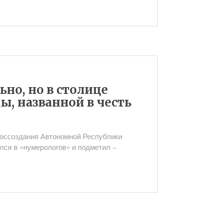
ьно, но в столице
ы, названной в честь
воссоздания Автономной Республики
лся в «нумерологов» и подметил −