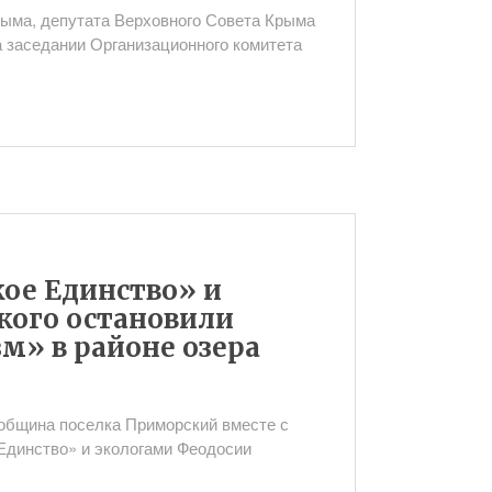
ыма, депутата Верховного Совета Крыма
а заседании Организационного комитета
ое Единство» и
кого остановили
м» в районе озера
 община поселка Приморский вместе с
Единство» и экологами Феодосии