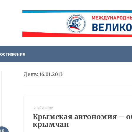
остижения
День:
16.01.2013
БЕЗ РУБРИКИ
Крымская автономия – о
крымчан
16