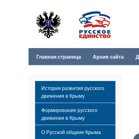
Главная страница
Архив сайта
Д
История развития русского
движения в Крыму
Формирование русского
движения в Крыму
Русский Крым
О Русской общине Крыма