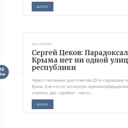
- ДАЛЕЕ -
БЕЗ РУБРИКИ
Сергей Цеков: Парадоксал
Крыма нет ни одной улиц
республики
16
Янв
Через считанные дни отметим 22-ю годовщину 
Крым. Кое-кто из экспертов переквалифицирова
слились две «двойки», число...
- ДАЛЕЕ -