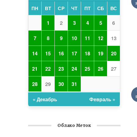
ПН
ВТ
СР
ЧТ
ПТ
СБ
ВС
1
2
3
4
5
6
7
8
9
10
11
12
13
14
15
16
17
18
19
20
21
22
23
24
25
26
27
28
29
30
31
« Декабрь
Февраль »
Облако Меток