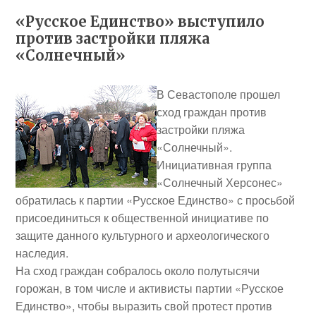
«Русское Единство» выступило
против застройки пляжа
«Солнечный»
В Севастополе прошел
сход граждан против
застройки пляжа
«Солнечный».
Инициативная группа
«Солнечный Херсонес»
обратилась к партии «Русское Единство» с просьбой
присоединиться к общественной инициативе по
защите данного культурного и археологического
наследия.
На сход граждан собралось около полутысячи
горожан, в том числе и активисты партии «Русское
Единство», чтобы выразить свой протест против