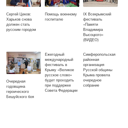
Сергей Цеков:
Помощь военному
IX Всекрымский
Харьков снова
госпиталю
фестиваль
должен стать
«Памяти
русским городом
Владимира
Высоцкого»
(ВИДЕО)
Ежегодный
Симферопольская
международный
районная
фестиваль в
организация
Крыму «Великое
Русской общины
русское слово»
Крыма провела
будет проходить
очередное
Очередная
при поддержке
собрание
годовщина
Совета Федерации
героического
Бешуйского боя