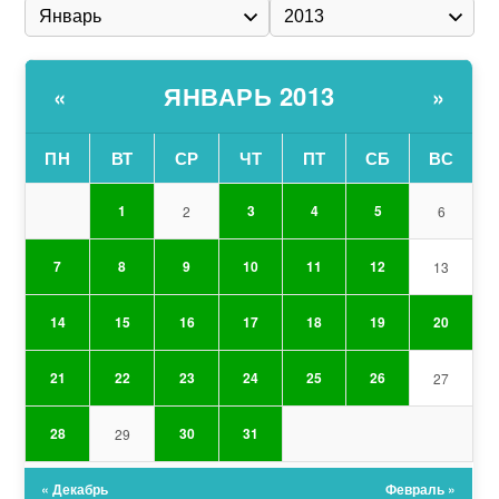
ЯНВАРЬ 2013
«
»
ПН
ВТ
СР
ЧТ
ПТ
СБ
ВС
1
3
4
5
2
6
7
8
9
10
11
12
13
14
15
16
17
18
19
20
21
22
23
24
25
26
27
28
30
31
29
« Декабрь
Февраль »