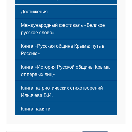
Достижения
Международный фестиваль «Великое
русское слово»
Книга «Русская община Крыма: путь в
Россию»
Книга «История Русской общины Крыма
от первых лиц»
Книга патриотических стихотворений
Ильичева В.И.
Книга памяти