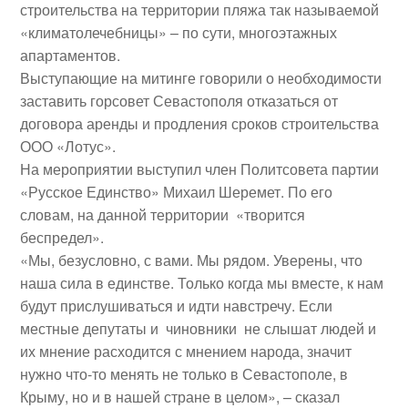
строительства на территории пляжа так называемой
«климатолечебницы» – по сути, многоэтажных
апартаментов.
Выступающие на митинге говорили о необходимости
заставить горсовет Севастополя отказаться от
договора аренды и продления сроков строительства
ООО «Лотус».
На мероприятии выступил член Политсовета партии
«Русское Единство» Михаил Шеремет. По его
словам, на данной территории «творится
беспредел».
«Мы, безусловно, с вами. Мы рядом. Уверены, что
наша сила в единстве. Только когда мы вместе, к нам
будут прислушиваться и идти навстречу. Если
местные депутаты и чиновники не слышат людей и
их мнение расходится с мнением народа, значит
нужно что-то менять не только в Севастополе, в
Крыму, но и в нашей стране в целом», – сказал